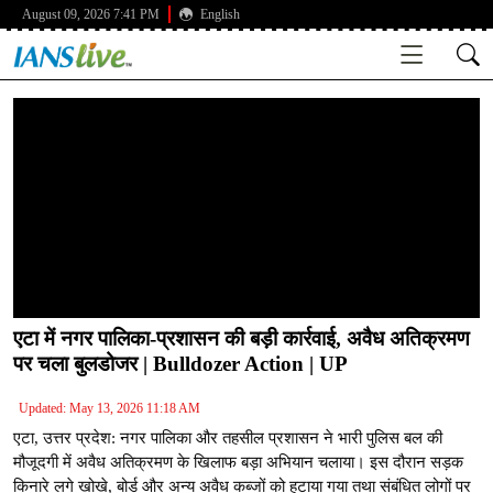
August 09, 2026 7:41 PM
English
एटा में नगर पालिका-प्रशासन की बड़ी कार्रवाई, अवैध अतिक्रमण
पर चला बुलडोजर | Bulldozer Action | UP
Updated: May 13, 2026 11:18 AM
एटा, उत्तर प्रदेश: नगर पालिका और तहसील प्रशासन ने भारी पुलिस बल की
मौजूदगी में अवैध अतिक्रमण के खिलाफ बड़ा अभियान चलाया। इस दौरान सड़क
किनारे लगे खोखे, बोर्ड और अन्य अवैध कब्जों को हटाया गया तथा संबंधित लोगों पर