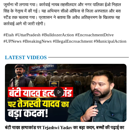
जुर्माना भी लगाया गया। कार्रवाई नायब तहसीलदार और नगर पालिका ईओ निहाल
सिंह के नेतृत्व में की गई। यह अभियान सीओ ऑफिस से जिला अस्पताल और बस
स्टैंड तक चलाया गया। प्रशासन ने बताया कि अवैध अतिक्रमण के खिलाफ यह
कार्रवाई आगे भी जारी रहेगी।
#Etah #UttarPradesh #BulldozerAction #EncroachmentDrive
#UPNews #BreakingNews #IllegalEncroachment #MunicipalAction
LATEST VIDEOS
बंटी यादव हत्याकांड पर Tejashwi Yadav का बड़ा कदम, बच्चों की पढ़ाई का