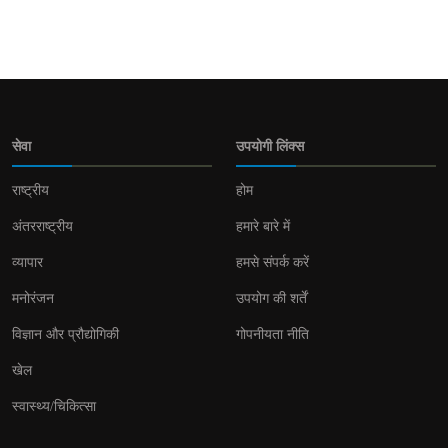
सेवा
उपयोगी लिंक्स
राष्ट्रीय
होम
अंतरराष्ट्रीय
हमारे बारे में
व्यापार
हमसे संपर्क करें
मनोरंजन
उपयोग की शर्तें
विज्ञान और प्रौद्योगिकी
गोपनीयता नीति
खेल
स्वास्थ्य/चिकित्सा