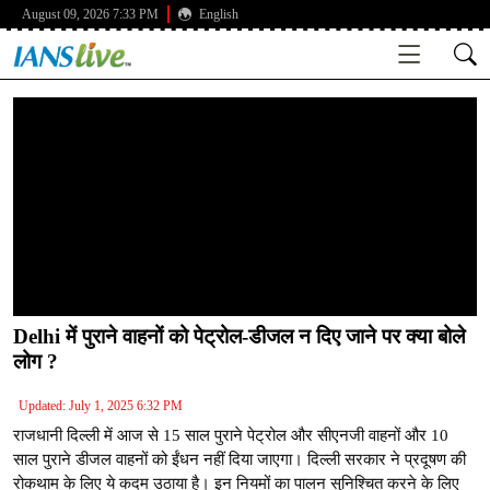
August 09, 2026 7:33 PM
English
Delhi में पुराने वाहनों को पेट्रोल-डीजल न दिए जाने पर क्या बोले
लोग ?
Updated: July 1, 2025 6:32 PM
राजधानी दिल्ली में आज से 15 साल पुराने पेट्रोल और सीएनजी वाहनों और 10
साल पुराने डीजल वाहनों को ईंधन नहीं दिया जाएगा। दिल्ली सरकार ने प्रदूषण की
रोकथाम के लिए ये कदम उठाया है। इन नियमों का पालन सुनिश्चित करने के लिए