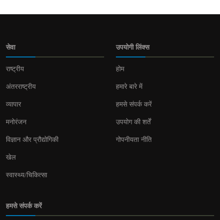
सेवा
उपयोगी लिंक्स
राष्ट्रीय
होम
अंतरराष्ट्रीय
हमारे बारे में
व्यापार
हमसे संपर्क करें
मनोरंजन
उपयोग की शर्तें
विज्ञान और प्रौद्योगिकी
गोपनीयता नीति
खेल
स्वास्थ्य/चिकित्सा
हमसे संपर्क करें