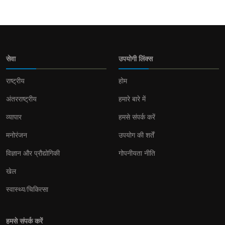
सेवा
उपयोगी लिंक्स
राष्ट्रीय
होम
अंतरराष्ट्रीय
हमारे बारे में
व्यापार
हमसे संपर्क करें
मनोरंजन
उपयोग की शर्तें
विज्ञान और प्रौद्योगिकी
गोपनीयता नीति
खेल
स्वास्थ्य/चिकित्सा
हमसे संपर्क करें