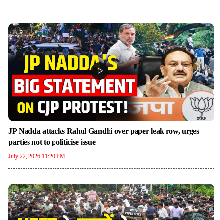
JP Nadda attacks Rahul Gandhi over paper leak row, urges
parties not to politicise issue
July 22, 2026 11:20 PM