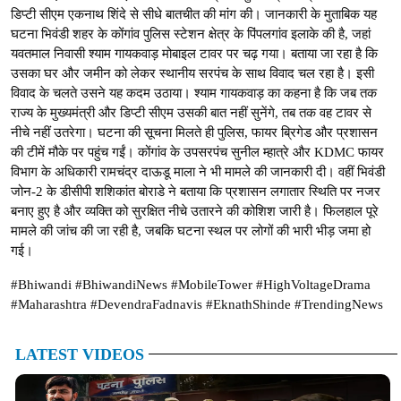
डिप्टी सीएम एकनाथ शिंदे से सीधे बातचीत की मांग की। जानकारी के मुताबिक यह
घटना भिवंडी शहर के कोंगांव पुलिस स्टेशन क्षेत्र के पिंपलगांव इलाके की है, जहां
यवतमाल निवासी श्याम गायकवाड़ मोबाइल टावर पर चढ़ गया। बताया जा रहा है कि
उसका घर और जमीन को लेकर स्थानीय सरपंच के साथ विवाद चल रहा है। इसी
विवाद के चलते उसने यह कदम उठाया। श्याम गायकवाड़ का कहना है कि जब तक
राज्य के मुख्यमंत्री और डिप्टी सीएम उसकी बात नहीं सुनेंगे, तब तक वह टावर से
नीचे नहीं उतरेगा। घटना की सूचना मिलते ही पुलिस, फायर ब्रिगेड और प्रशासन
की टीमें मौके पर पहुंच गईं। कोंगांव के उपसरपंच सुनील म्हात्रे और KDMC फायर
विभाग के अधिकारी रामचंद्र दाऊडू माला ने भी मामले की जानकारी दी। वहीं भिवंडी
जोन-2 के डीसीपी शशिकांत बोराडे ने बताया कि प्रशासन लगातार स्थिति पर नजर
बनाए हुए है और व्यक्ति को सुरक्षित नीचे उतारने की कोशिश जारी है। फिलहाल पूरे
मामले की जांच की जा रही है, जबकि घटना स्थल पर लोगों की भारी भीड़ जमा हो
गई।
#Bhiwandi #BhiwandiNews #MobileTower #HighVoltageDrama
#Maharashtra #DevendraFadnavis #EknathShinde #TrendingNews
LATEST VIDEOS