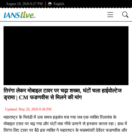
August 10, 2026 6:27 PM
English
तिरंगा लेकर मोबाइल टावर पर चढ़ा शख्स, घंटों चला हाईवोल्टेज
ड्रामा | CM फडणवीस से मिलने की मांग
Updated: May 20, 2026 8:36 PM
महाराष्ट्र के भिवंडी में उस समय हड़कंप मच गया जब एक व्यक्ति रिलायंस के
मोबाइल टावर पर चढ़ गया और घंटों तक नीचे उतरने से इनकार करता रहा। हाथ में
तिरंगा लिए टावर पर बैठे इस व्यक्ति ने महाराष्ट्र के मुख्यमंत्री देवेंद्र फडणवीस और