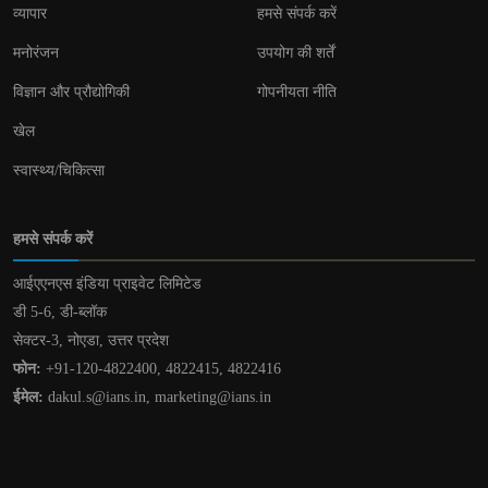
व्यापार
हमसे संपर्क करें
मनोरंजन
उपयोग की शर्तें
विज्ञान और प्रौद्योगिकी
गोपनीयता नीति
खेल
स्वास्थ्य/चिकित्सा
हमसे संपर्क करें
आईएएनएस इंडिया प्राइवेट लिमिटेड
डी 5-6, डी-ब्लॉक
सेक्टर-3, नोएडा, उत्तर प्रदेश
फोन:
+91-120-4822400, 4822415, 4822416
ईमेल:
dakul.s@ians.in, marketing@ians.in