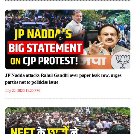
JP Nadda attacks Rahul Gandhi over paper leak row, urges
parties not to politicise issue
July 22, 2026 11:20 PM