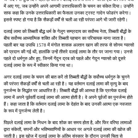
में आए गए, जब उन्होंने अपने आगामी उत्तराधिकारी के चयन का संकेत दिया। उन्होंने
साफ कहा कि उनके उत्तराधिकारी का फैसला उनका ट्रस्ट गादेन फोडरंग करेगा।
इससे स्पष्ट हो गया है कि सैकड़ों वर्षों से चली आ रही परंपरा आगे भी जारी रहेगी।
दलाई लामा को तिब्बती बौद्ध धर्म के गेलुग सम्प्रदाय का सर्वोच्च नेता, तिब्बती बौद्धों के
बीच सर्वोच्च आध्यात्मिक शक्ति और तिब्बती पहचान का परिचायक माना जाता है।
पहली बार यह उपाधि 1578 में मंगोल शासक अल्तान खान की तरफ से सोनम ग्यात्सो
को प्रदान की गई थी, हालांकि उन्हें तीसरे दलाई लामा के तौर पर जाना गया। उनसे
पहले दो धर्मगुरु और हुए, जिनमें गेंदुन द्रब को पहले और गेदुन ग्यात्सो को दूसरे
दलाई लामा के रूप में स्वीकार किया गया था।
अगर दलाई लामा के चयन की बात करें तो तिब्बती बौद्धों के सर्वोच्च धर्मगुरु के चुनने
की परंपरा सैकड़ों वर्षों से चली आ रही है। यह वर्तमान दलाई लामा की मृत्यु के बाद
पुनर्जन्म के सिद्धांत पर आधारित है। तिब्बती बौद्धों की आस्था है कि प्रत्येक दलाई
लामा में अपने पूर्ववर्ती दलाई लामा की आत्मा होती है। वे अपने पूर्वजों का पुनर्जन्म होते
हैं। कहा जाता है कि वर्तमान दलाई लामा के देहांत के बाद उनकी आत्मा एक नवजात
के रूप में पुनर्जन्म लेती है।
पिछले दलाई लामा के निधन के बाद शोक का समय होता है, और फिर वरिष्ठ लामाओं
द्वारा संकेतों, सपनों और भविष्यवाणियों के आधार पर अगले दलाई लामा की खोज की
जाती है। इस खोज में दलाई लामा के अंतिम संस्कार के दौरान उनकी चिता से