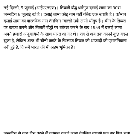
नई दिल्ली, 5 जुलाई (आईएएनएस)। तिब्बती बौद्ध धर्मगुरु दलाई लामा का 90वां
जन्मदिन 6 जुलाई को है। दलाई लामा कोई नाम नहीं बल्कि एक उपाधि है। वर्तमान
दलाई लामा का वास्तविक नाम तेनजिन ग्यात्सो उर्फ लामो धोंडुप है। चीन के तिब्बत
पर कब्जा करने और तिब्बती बौद्धों पर बर्बरता करने के बाद 1959 में दलाई लामा
अपने हजारों अनुयायियों के साथ भारत आ गए थे। तब से अब तक काफी कुछ बदल
चुका है, लेकिन आज भी चीनी कब्जे के खिलाफ तिब्बत की आजादी की प्रासंगिकता
बनी हुई है, जिसमें भारत की भी अहम भूमिका है।
जन्मदिन से कुछ दिन पहले ही वर्तमान दलाई लामा तेनजिन ग्यात्सो एक बार फिर चर्चा