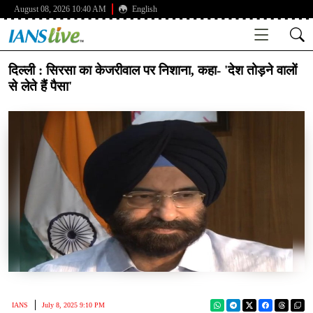
August 08, 2026 10:40 AM
English
दिल्ली : सिरसा का केजरीवाल पर निशाना, कहा- 'देश तोड़ने वालों
से लेते हैं पैसा'
IANS
July 8, 2025 9:10 PM