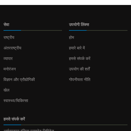
सेवा
उपयोगी लिंक्स
राष्ट्रीय
होम
अंतरराष्ट्रीय
हमारे बारे में
व्यापार
हमसे संपर्क करें
मनोरंजन
उपयोग की शर्तें
विज्ञान और प्रौद्योगिकी
गोपनीयता नीति
खेल
स्वास्थ्य/चिकित्सा
हमसे संपर्क करें