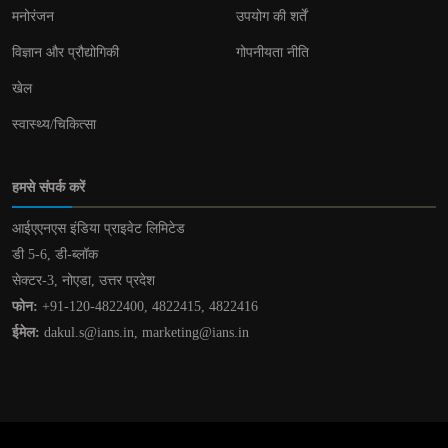
मनोरंजन
उपयोग की शर्तें
विज्ञान और प्रौद्योगिकी
गोपनीयता नीति
खेल
स्वास्थ्य/चिकित्सा
हमसे संपर्क करें
आईएएनएस इंडिया प्राइवेट लिमिटेड
डी 5-6, डी-ब्लॉक
सेक्टर-3, नोएडा, उत्तर प्रदेश
फोन:
+91-120-4822400, 4822415, 4822416
ईमेल:
dakul.s@ians.in, marketing@ians.in