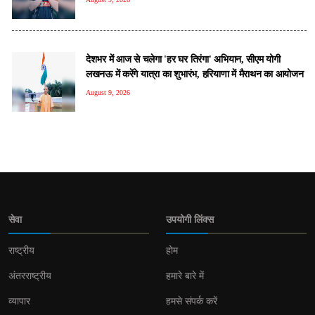
देशभर में आज से चलेगा 'हर घर तिरंगा' अभियान, सीएम योगी
लखनऊ में करेंगे यात्रा का शुभारंभ, हरियाणा में मैराथन का आयोजन
August 9, 2026
सेवा
उपयोगी लिंक्स
राष्ट्रीय
होम
अंतरराष्ट्रीय
हमारे बारे में
व्यापार
हमसे संपर्क करें