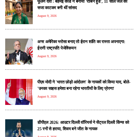
फूलन देवी : बेहमई कांड ने बनाया 'रॉबिन हुड', 11 साल जेल की
सजा काटकर बनी थीं सांसद
August 9, 2026
अगर अमेरिका भरोसा बनाए तो ईरान शांति का रास्ता अपनाएगा:
ईरानी राष्ट्रपति पेजेश्कियन
August 9, 2026
पीएम मोदी ने 'भारत छोड़ो आंदोलन' के नायकों को किया याद, बोले-
'उनका साहस हमेशा बना रहेगा भारतीयों के लिए प्रेरणा'
August 9, 2026
डीपीएल 2026: आउटर दिल्ली वॉरियर्स ने सेंट्रल दिल्ली किंग्स को
25 रनों से हराया, शिवम बने जीत के नायक
August 9, 2026