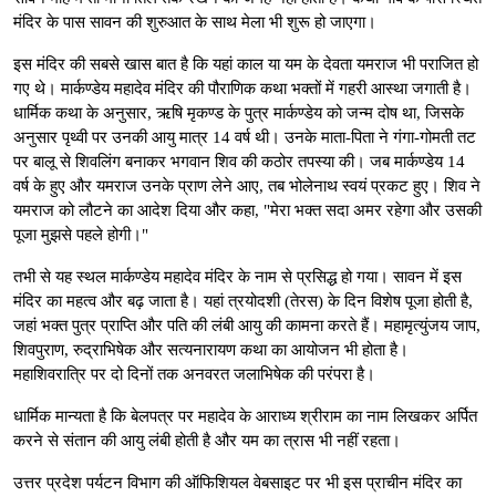
मंदिर के पास सावन की शुरुआत के साथ मेला भी शुरू हो जाएगा।
इस मंदिर की सबसे खास बात है कि यहां काल या यम के देवता यमराज भी पराजित हो
गए थे। मार्कण्डेय महादेव मंदिर की पौराणिक कथा भक्तों में गहरी आस्था जगाती है।
धार्मिक कथा के अनुसार, ऋषि मृकण्ड के पुत्र मार्कण्डेय को जन्म दोष था, जिसके
अनुसार पृथ्वी पर उनकी आयु मात्र 14 वर्ष थी। उनके माता-पिता ने गंगा-गोमती तट
पर बालू से शिवलिंग बनाकर भगवान शिव की कठोर तपस्या की। जब मार्कण्डेय 14
वर्ष के हुए और यमराज उनके प्राण लेने आए, तब भोलेनाथ स्वयं प्रकट हुए। शिव ने
यमराज को लौटने का आदेश दिया और कहा, "मेरा भक्त सदा अमर रहेगा और उसकी
पूजा मुझसे पहले होगी।"
तभी से यह स्थल मार्कण्डेय महादेव मंदिर के नाम से प्रसिद्ध हो गया। सावन में इस
मंदिर का महत्व और बढ़ जाता है। यहां त्रयोदशी (तेरस) के दिन विशेष पूजा होती है,
जहां भक्त पुत्र प्राप्ति और पति की लंबी आयु की कामना करते हैं। महामृत्युंजय जाप,
शिवपुराण, रुद्राभिषेक और सत्यनारायण कथा का आयोजन भी होता है।
महाशिवरात्रि पर दो दिनों तक अनवरत जलाभिषेक की परंपरा है।
धार्मिक मान्यता है कि बेलपत्र पर महादेव के आराध्य श्रीराम का नाम लिखकर अर्पित
करने से संतान की आयु लंबी होती है और यम का त्रास भी नहीं रहता।
उत्तर प्रदेश पर्यटन विभाग की ऑफिशियल वेबसाइट पर भी इस प्राचीन मंदिर का