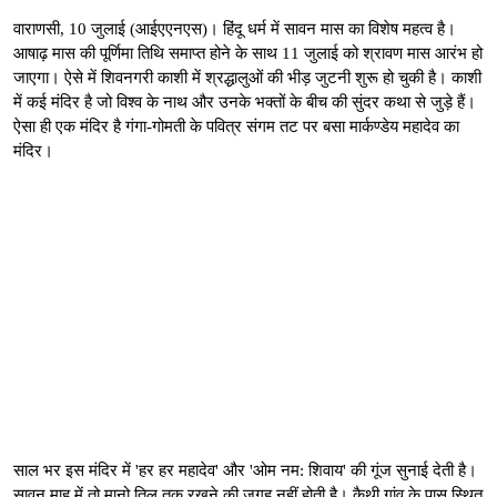
वाराणसी, 10 जुलाई (आईएएनएस)। हिंदू धर्म में सावन मास का विशेष महत्व है।
आषाढ़ मास की पूर्णिमा तिथि समाप्त होने के साथ 11 जुलाई को श्रावण मास आरंभ हो
जाएगा। ऐसे में शिवनगरी काशी में श्रद्धालुओं की भीड़ जुटनी शुरू हो चुकी है। काशी
में कई मंदिर है जो विश्व के नाथ और उनके भक्तों के बीच की सुंदर कथा से जुड़े हैं।
ऐसा ही एक मंदिर है गंगा-गोमती के पवित्र संगम तट पर बसा मार्कण्डेय महादेव का
मंदिर।
साल भर इस मंदिर में 'हर हर महादेव' और 'ओम नम: शिवाय' की गूंज सुनाई देती है।
सावन माह में तो मानो तिल तक रखने की जगह नहीं होती है। कैथी गांव के पास स्थित