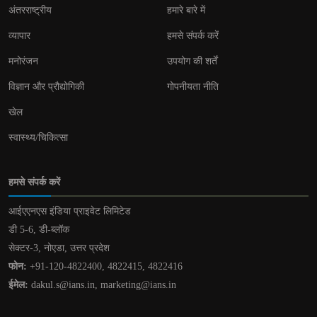
अंतरराष्ट्रीय
हमारे बारे में
व्यापार
हमसे संपर्क करें
मनोरंजन
उपयोग की शर्तें
विज्ञान और प्रौद्योगिकी
गोपनीयता नीति
खेल
स्वास्थ्य/चिकित्सा
हमसे संपर्क करें
आईएएनएस इंडिया प्राइवेट लिमिटेड
डी 5-6, डी-ब्लॉक
सेक्टर-3, नोएडा, उत्तर प्रदेश
फोन:
+91-120-4822400, 4822415, 4822416
ईमेल:
dakul.s@ians.in, marketing@ians.in