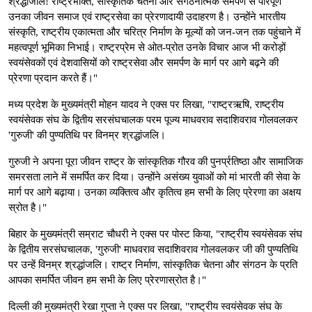
श्रद्धांजलि! राष्ट्रभक्ति, सांस्कृतिक चेतना और संगठनात्मक समर्पण से परिपूर्ण
उनका जीवन समाज एवं राष्ट्रसेवा का प्रेरणादायी उदाहरण है। उन्होंने भारतीय
संस्कृति, राष्ट्रीय एकात्मता और चरित्र निर्माण के मूल्यों को जन-जन तक पहुंचाने में
महत्वपूर्ण भूमिका निभाई। राष्ट्रप्रेम से ओत-प्रोत उनके विचार आज भी करोड़ों
स्वयंसेवकों एवं देशवासियों को राष्ट्रसेवा और समर्पण के मार्ग पर आगे बढ़ने की
प्रेरणा प्रदान करते हैं।"
मध्य प्रदेश के मुख्यमंत्री मोहन यादव ने एक्स पर लिखा, "राष्ट्रऋषि, राष्ट्रीय
स्वयंसेवक संघ के द्वितीय सरसंघचालक परम पूज्य माधवराव सदाशिवराव गोलवलकर
'गुरुजी' की पुण्यतिथि पर विनम्र श्रद्धांजलि।
गुरुजी ने अपना पूरा जीवन राष्ट्र के सांस्कृतिक गौरव की पुनर्प्रतिष्ठा और सामाजिक
समरसता लाने में समर्पित कर दिया। उन्होंने असंख्य युवाओं को मां भारती की सेवा के
मार्ग पर आगे बढ़ाया। उनका व्यक्तित्व और कृतित्व हम सभी के लिए प्रेरणा का अक्षय
स्रोत है।"
बिहार के मुख्यमंत्री सम्राट चौधरी ने एक्स पर पोस्ट किया, "राष्ट्रीय स्वयंसेवक संघ
के द्वितीय सरसंघचालक, 'गुरुजी' माधवराव सदाशिवराव गोलवलकर जी की पुण्यतिथि
पर उन्हें विनम्र श्रद्धांजलि। राष्ट्र निर्माण, सांस्कृतिक चेतना और संगठन के प्रति
आपका समर्पित जीवन हम सभी के लिए प्रेरणास्रोत है।"
दिल्ली की मुख्यमंत्री रेखा गुप्ता ने एक्स पर लिखा, "राष्ट्रीय स्वयंसेवक संघ के