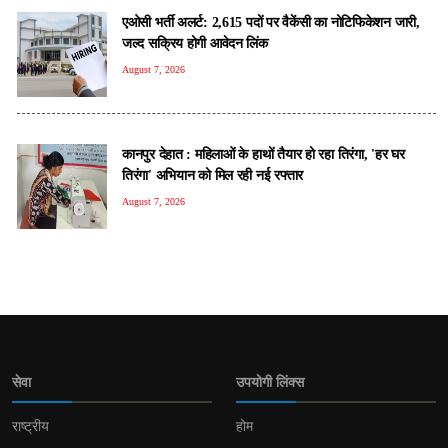
एओसी भर्ती अलर्ट: 2,615 पदों पर वैकेंसी का नोटिफिकेशन जारी,
जल्द सक्रिय होगी आवेदन लिंक
August 7, 2026
कानपुर देहात : महिलाओं के हाथों तैयार हो रहा तिरंगा, 'हर घर
तिरंगा' अभियान को मिल रही नई रफ्तार
August 7, 2026
सेवा
उपयोगी लिंक्स
राष्ट्रीय
होम