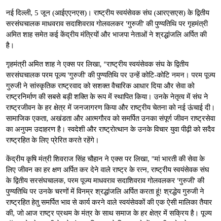
नई दिल्ली, 5 जून (आईएएनएस)। राष्ट्रीय स्वयंसेवक संघ (आरएसएस) के द्वितीय
सरसंघचालक माधवराव सदाशिवराव गोलवलकर 'गुरुजी' की पुण्यतिथि पर गृहमंत्री
अमित शाह समेत कई केंद्रीय मंत्रियों और भाजपा नेताओं ने श्रद्धांजलि अर्पित की
है।
गृहमंत्री अमित शाह ने एक्स पर लिखा, "राष्ट्रीय स्वयंसेवक संघ के द्वितीय
सरसंघचालक परम पूज्य 'गुरुजी' की पुण्यतिथि पर उन्हें कोटि-कोटि नमन। परम पूज्य
गुरुजी ने सांस्कृतिक राष्ट्रवाद को सशक्त वैचारिक आधार दिया और सेवा को
राष्ट्रनिर्माण की सबसे बड़ी शक्ति के रूप में स्थापित किया। उनके नेतृत्व में संघ ने
राष्ट्रजीवन के हर क्षेत्र में जनजागरण किया और राष्ट्रीय चेतना को नई ऊंचाई दी।
सामाजिक एकता, अखंडता और आत्मगौरव को समर्पित उनका संपूर्ण जीवन राष्ट्रसेवा
का अनुपम उदाहरण है। स्वदेशी और राष्ट्रोत्थान के उनके विचार युवा पीढ़ी को सदैव
राष्ट्रहित के लिए प्रेरित करते रहेंगे।
केंद्रीय कृषि मंत्री शिवराज सिंह चौहान ने एक्स पर लिखा, "मां भारती की सेवा के
लिए जीवन का हर क्षण अर्पित कर देने वाले राष्ट्र के रत्न, राष्ट्रीय स्वयंसेवक संघ
के द्वितीय सरसंघचालक, परम पूज्य माधवराव सदाशिवराव गोलवलकर 'गुरुजी' की
पुण्यतिथि पर उनके चरणों में विनम्र श्रद्धांजलि अर्पित करता हूं! श्रद्धेय गुरुजी ने
राष्ट्रहित हेतु समर्पित भाव से कार्य करने वाले स्वयंसेवकों की एक ऐसी मालिका तैयार
की, जो आज राष्ट्र प्रथम के मंत्र के साथ समाज के हर क्षेत्र में सक्रिय है। पूज्य