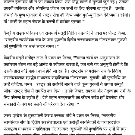
डॉक्टर हेडगेवार जी ने जो संकल्प लिया, उसे सिद्ध करने में गुरुजी जुटे रहे। उनका
तपस्वी व्यक्तित्व और ध्येयनिष्ठ जीवन हम सभी के लिए प्रेरणा का पुंज है। उनके
विचारों के पुण्य प्रकाश में राष्ट्र सेवा की दिव्य ज्योत युगों-युगों तक देदीप्यमान रहेगी।
माँ भारती के महान सेवक के चरणों में बारंबार प्रणाम!"
केंद्रीय सड़क परिवहन एवं राजमार्ग मंत्री नितिन गडकरी ने एक्स पर पोस्ट किया,
"राष्ट्रीय स्वयंसेवक संघ के परम पूजनीय द्वितीय सरसंघचालक गोलवलकर गुरुजी
की पुण्यतिथि पर उन्हें सादर नमन।"
केंद्रीय मंत्री मनोहर लाल ने एक्स पर लिखा, ""मानव स्वयं पर अनुशासन के
कठोरतम बंधन तब बड़े आनंद से स्वीकार करता है, जब उसे यह अनुभूति होती है कि
उसके द्वारा कोई महान कार्य होने जा रहा है। राष्ट्रीय स्वयंसेवक संघ के द्वितीय
सरसंघचालक श्रद्धेय माधवराव सदाशिवराव गोलवलकर ‘गुरुजी’ की पुण्यतिथि पर
उन्हें कोटिश: नमन। राष्ट्र को सर्वोपरि मानने वाले पूज्य गुरुजी ने अपना सम्पूर्ण
जीवन राष्ट्र सेवा में समर्पित कर दिया। उनके विचार, तपस्या और नेतृत्व हम सभी के
लिए प्रेरणा के स्रोत हैं। ऐसे महान राष्ट्रऋषि का जीवन सदैव हमें देशसेवा और
संस्कारों के पथ पर चलने की प्रेरणा देता रहेगा।"
उत्तर प्रदेश के मुख्यमंत्री केशव प्रसाद मौर्य ने एक्स पर लिखा, "राष्ट्रीय
स्वयंसेवक संघ के द्वितीय सरसंघचालक एवं करोड़ों स्वयंसेवकों के पथप्रदर्शक
परमपूज्य माधवराव सदाशिवराव गोलवलकर ‘गुरूजी’ की पुण्यतिथि पर उन्हें विनम्र