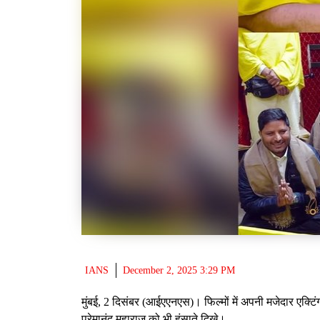
IANS
December 2, 2025 3:29 PM
मुंबई, 2 दिसंबर (आईएएनएस)। फिल्मों में अपनी मजेदार एक्ट
प्रेमानंद महाराज को भी हंसाते दिखे।