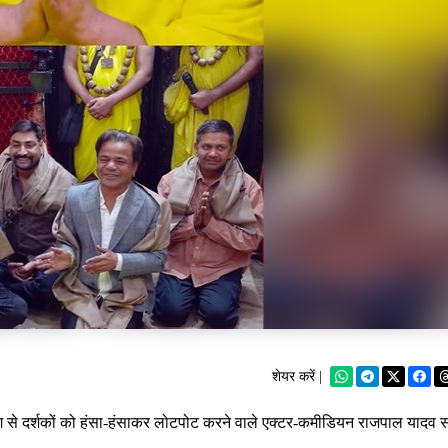
शेयर करें |
िंग से दर्शकों को हंसा-हंसाकर लोटपोट करने वाले एक्टर-कमीडियन राजपाल यादव स