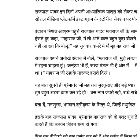
राजपाल यादव इन दिनों अपनी आध्यात्मिक यात्रा को लेकर चर्चा म
सोशल मीडिया प्लेटफॉर्म इंस्टाग्राम के स्टोरीज सेक्शन पर प
वृंदावन स्थित आश्रम पहुंचे राजपाल यादव महाराज जी के सामन
हंसते हुए कहा, “महाराज जी, मैं तो आते वक्त बहुत कुछ ब
नहीं आ रहा कि बोलूं!” यह सुनकर कमरे में मौजूद महाराज 
राजपाल अपने अनोखे अंदाज में बोले, “महाराज जी, मुझे लगता
में रहना चाहता हूं। कन्हैया भी हैं, सखा मंडल भी है और मैं… म
था।" महाराज जी ठहाके मारकर हंसते दिखे।
यह बात सुनते ही प्रेमानंद जी महाराज मुस्कुराए और बड़े प्यार
तुम बहुत अच्छा काम कर रहे हो। बस नाम जपते रहो, राधे-राध
बता दें, मनसुखा, भगवान श्रीकृष्ण के मित्र थे, जिन्हें मधुम
इसके बाद राजपाल यादव, प्रेमानंद महाराज को दो मंत्र सुनाते 
कहते हैं कि उनका जीवन धन्य हो गया।
फैंस इस वीडियो को खूब पसंद कर रहे हैं और कमेंट में लिख र