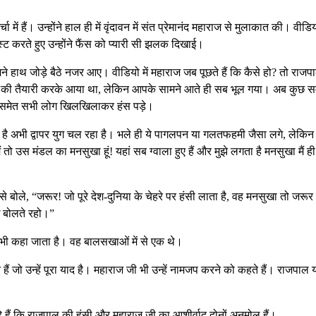
ें हैं। उन्होंने हाल ही में वृंदावन में संत प्रेमानंद महाराज से मुलाकात की। वीडि
ोस्ट करते हुए उन्होंने फैंस को प्यारी सी झलक दिखाई।
े हाथ जोड़े बैठे नजर आए। वीडियो में महाराज जब पूछते हैं कि कैसे हो? तो राजपा
ोलने की तैयारी करके आया था, लेकिन आपके सामने आते ही सब भूल गया। अब कुछ 
जी समेत सभी लोग खिलखिलाकर हंस पड़े।
 है अभी द्वापर युग चल रहा है। भले ही ये पागलपन या गलतफहमी जैसा लगे, लेकिन म
ैं तो उस मंडल का मनसुखा हूं! यहां सब ग्वाला हुए हैं और मुझे लगता है मनसुखा मैं ही
 से बोले, “जरूर! जो पूरे देश-दुनिया के चेहरे पर हंसी लाता है, वह मनसुखा तो जरूर
े बोलते रहो।”
ंगल भी कहा जाता है। वह बालसखाओं में से एक थे।
हैं जो उन्हें पूरा याद है। महाराज जी भी उन्हें नामजप करने को कहते हैं। राजपाल 
हे हैं कि राजपाल की हंसी और महाराज जी का आशीर्वाद दोनों अनमोल हैं।