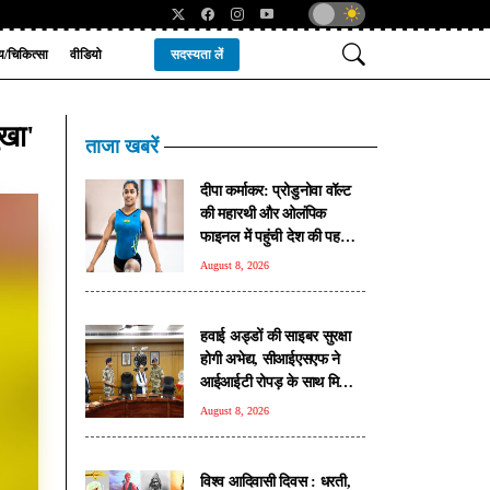
्य/चिकित्सा
वीडियो
सदस्यता लें
ुखा'
ताजा खबरें
दीपा कर्माकर: प्रोडुनोवा वॉल्ट
की महारथी और ओलंपिक
फाइनल में पहुंची देश की पहली
जिम्नास्ट
August 8, 2026
हवाई अड्डों की साइबर सुरक्षा
होगी अभेद्य, सीआईएसएफ ने
आईआईटी रोपड़ के साथ मिलाया
हाथ
August 8, 2026
विश्व आदिवासी दिवस : धरती,