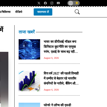
्य/चिकित्सा
वीडियो
सदस्यता लें
ें
ताजा खबरें
भारत का डीपीआई मॉडल बना
डिजिटल कूटनीति का प्रमुख
स्तंभ, एआई के साथ बढ़ रही
वैश्विक पहुंच: रिपोर्ट
August 6, 2026
वित्त वर्ष 2027 की पहली तिमाही
में उम्मीद से बेहतर रहे भारतीय
कंपनियों के नतीजे, बैंकिंग और
मेटल सेक्टर ने दिखाई मजबूत
August 6, 2026
बढ़त
फोनपे ने लॉन्च की एफडी