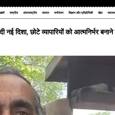
बरें
राष्ट्रीय
अंतरराष्ट्रीय
व्यापार
मनोरंजन
विज्ञान और प्रौद्योगिकी
खेल
स्वास्थ
 नई दिशा, छोटे व्यापारियों को आत्मनिर्भर बनाने म