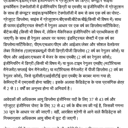
प्रोडक्शन/इंडस्ट्रियल इंजीनियरिंग में ग्रेजुएशन की डिग्री; कंप्यूटर साइंस/
इन्फॉर्मेशन टेक्नोलॉजी में इंजीनियरिंग डिग्री या एमसीए या इंजीनियरिंग में ग्रेजुएशन
के साथ ही कंप्यूटर साइंस/इन्फॉर्मेशन टेक्नोलॉजी में कम से कम एक वर्ष का पोस्ट-
ग्रेजुएट डिप्लोमा; साइंस में ग्रेजुएशन/बीएससी/बीटेक/बीई(किसी भी विषय में) साथ
ही फायर/इंडस्ट्रियल सेफ्टी में रेगुलर आधार पर एक वर्ष का डिप्लोमा/सर्टिफिकेट;
बीटेक/बीई (किसी भी विषय में, लेकिन मैकेनिकल इंजीनियरिंग को प्राथमिकता दी
जाएगी) के साथ ही रेगुलर आधार पर फायर/ इंडस्ट्रियल सेफ्टी में एक वर्ष का
डिप्लोमा/सर्टिफिकेट; पीएम/एचआर/पीएम और आईआर/लेबर और सोशल वेलफ़ेयर
लेबर रिलेशंस (एलएसडब्ल्यू)में पीजी डिग्री/पीजी डिप्लोमा (2 वर्ष का रेगुलर कोर्स) या
पीएम और आईआर/एचआर में मेजर के साथ एमबीए (2 वर्ष का रेगुलर कोर्स);
इंजीनियरिंग में डिग्री (किसी भी विषय में) या फुल-टाइम रेगुलर एमहीए (मटीरियल्स
मैनेजमेंट/सप्लाई चेन मैनेजमेंट) या मटीरियल्स मैनेजमेंट में पीजी डिप्लोमा (2 वर्ष का
रेगुलर कोर्स), जिसे यूजीसी/एआईसीटीई द्वारा एमबीए के बराबर माना गया हो;
केमिस्ट्री में एमएससी होना चाहिए। इसके अलावा कैंडिडेट्स के पास प्रासंगिक क्षेत्र
में 2 से 11 वर्षों का अनुभव होना भी अनिवार्य है।
आवेदकों की अधिकतम आयु डिप्लोमा इंजीनियर पदों के लिए 37 से 43 वर्ष और
ग्रेजुएट इंजीनियर पोस्ट के लिए 32 से 42 वर्ष के बीच तय की गई है, जिसकी गणना
30 जून के आधार पर की जाएगी। वहीं, आरक्षित श्रेणी से आने वाले कैंडिडेट्स को
नियमानुसार अधिकतम आयु सीमा में छूट दी जाएगी।