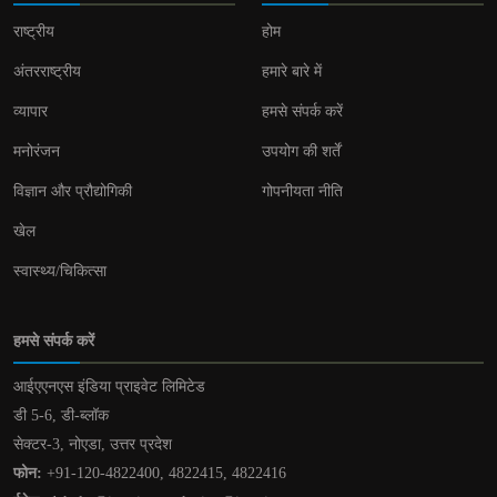
राष्ट्रीय
होम
अंतरराष्ट्रीय
हमारे बारे में
व्यापार
हमसे संपर्क करें
मनोरंजन
उपयोग की शर्तें
विज्ञान और प्रौद्योगिकी
गोपनीयता नीति
खेल
स्वास्थ्य/चिकित्सा
हमसे संपर्क करें
आईएएनएस इंडिया प्राइवेट लिमिटेड
डी 5-6, डी-ब्लॉक
सेक्टर-3, नोएडा, उत्तर प्रदेश
फोन:
+91-120-4822400, 4822415, 4822416