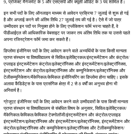
9, प्रोजेक्ट मैनेजमेंट के 5 और एसएसपी और क्यूसी ऑडिट के 3 पद शामिल हैं।
इन सभी पदों के लिए ऑनलाइन माध्यम से आवेदन प्रक्रिया 7 जुलाई से शुरू हो गई
है और अप्लाई करने की अंतिम तिथि 27 जुलाई तय की गई है। ऐसे में जो पात्र
उम्मीदवार इन पदों पर नियुक्त होने के लिए एप्लीकेशन फॉर्म भरना चाहते हैं, वे
पीडीआईएल की आधिकारिक वेबसाइट पर जाकर तय अंतिम तिथि तक या उससे पहले
अपना रजिस्ट्रेशन फॉर्म जमा कर सकते हैं।
डिप्लोमा इंजीनियर पदों के लिए आवेदन करने वाले अभ्यर्थियों के पास किसी मान्यता
प्राप्त संस्थान या विश्वविद्यालय से सिविल/इलेक्ट्रिकल/इंस्ट्रूमेंटेशन और कंट्रोल/
एप्लाइड इंस्ट्रूमेंटेशन कंट्रोल/इलेक्ट्रॉनिक्स और इंस्ट्रूमेंटेशन/इलेक्ट्रॉनिक्स,
इंस्ट्रूमेंटेशन और कंट्रोल/इलेक्ट्रॉनिक्स और कम्युनिकेशन/इलेक्ट्रॉनिक्स और
टेलीकम्युनिकेशन/मैकेनिकल/केमिकल इंजीनियरिंग का डिप्लोमा होना चाहिए। इसके
अलावा कैंडिडेट्स के पास प्रासंगिक क्षेत्र में 2 से 8 वर्षों का अनुभव होना भी
अनिवार्य है।
ग्रेजुएट इंजीनियर पदों के लिए आवेदन करने वाले उम्मीदवारों के पास किसी मान्यता
प्राप्त संस्थान या विश्वविद्यालय से संबंधित विषय के अनुसार, सिविल/इलेक्ट्रिकल/
मैकेनिकल/केमिकल/केमिकल टेक्नोलॉजी/इंस्ट्रूमेंटेशन और कंट्रोल/एप्लाइड
इंस्ट्रूमेंटेशन/इलेक्ट्रॉनिक्स और इंस्ट्रूमेंटेशन/इलेक्ट्रॉनिक्स, इंस्ट्रूमेंटेशन और
कंट्रोल/इलेक्ट्रॉनिक्स और कम्युनिकेशन/इलेक्ट्रॉनिक्स और टेलीकम्युनिकेशन/