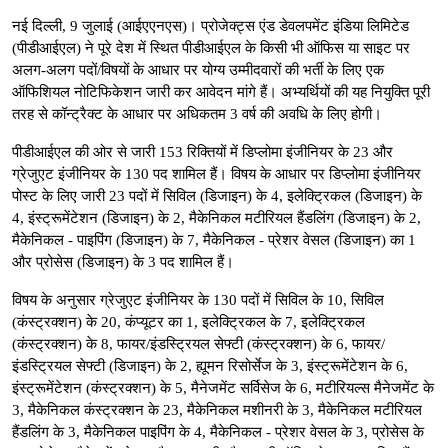
नई दिल्ली, 9 जुलाई (आईएएनएस)। प्रोजेक्ट्स एंड डेवलपमेंट इंडिया लिमिटेड
(पीडीआईएल) ने पूरे देश में स्थित पीडीआईएल के किसी भी ऑफिस या साइट पर
अलग-अलग पदों/विषयों के आधार पर योग्य उम्मीदवारों की भर्ती के लिए एक
ऑफिशियल नोटिफिकेशन जारी कर आवेदन मांगे हैं। अभ्यर्थियों की यह नियुक्ति पूरी
तरह से कॉन्ट्रैक्ट के आधार पर अधिकतम 3 वर्ष की अवधि के लिए होगी।
पीडीआईएल की ओर से जारी 153 रिक्तियों में डिप्लोमा इंजीनियर के 23 और
ग्रेजुएट इंजीनियर के 130 पद शामिल हैं। विषय के आधार पर डिप्लोमा इंजीनियर
पोस्ट के लिए जारी 23 पदों में सिविल (डिजाइन) के 4, इलेक्ट्रिकल (डिजाइन) के
4, इंस्ट्रूमेंटेशन (डिजाइन) के 2, मैकेनिकल मटीरियल हैंडलिंग (डिजाइन) के 2,
मैकेनिकल - पाइपिंग (डिजाइन) के 7, मैकेनिकल - प्रेशर वेसल (डिजाइन) का 1
और प्रोसेस (डिजाइन) के 3 पद शामिल हैं।
विषय के अनुसार ग्रेजुएट इंजीनियर के 130 पदों में सिविल के 10, सिविल
(कंस्ट्रक्शन) के 20, कंप्यूटर का 1, इलेक्ट्रिकल के 7, इलेक्ट्रिकल
(कंस्ट्रक्शन) के 8, फायर/इंडस्ट्रियल सेफ्टी (कंस्ट्रक्शन) के 6, फायर/
इंडस्ट्रियल सेफ्टी (डिजाइन) के 2, ह्यूमन रिसोर्सेज के 3, इंस्ट्रूमेंटेशन के 6,
इंस्ट्रूमेंटेशन (कंस्ट्रक्शन) के 5, मैनेजमेंट सर्विसेज के 6, मटीरियल्स मैनेजमेंट के
3, मैकेनिकल कंस्ट्रक्शन के 23, मैकेनिकल मशीनरी के 3, मैकेनिकल मटीरियल
हैंडलिंग के 3, मैकेनिकल पाइपिंग के 4, मैकेनिकल - प्रेशर वेसल के 3, प्रोसेस के