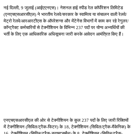
नई दिल्ली, 9 जुलाई (आईएएनएस)। नेशनल हाई स्पीड रेल कॉर्पोरेशन लिमिटेड
(एनएचएसआरसीएल) ने भारतीय रेलवे/सरकार के स्वामित्व या संचालन वाली रेलवे/
मेट्रो रेलवे/आरआरटीएस के ऑपरेशन्स और मेंटेनेंस विभागों में काम कर रहे रेगुलर/
कॉन्ट्रैक्ट कर्मचारियों से टेक्नीशियन के विभिन्न 237 पदों पर योग्य अभ्यर्थियों की
भर्ती के लिए एक आधिकारिक अधिसूचना जारी करके आवेदन आमंत्रित किए हैं।
एनएचएसआरसीएल की ओर से टेक्नीशियन के कुल 237 पदों के लिए जारी रिक्तियों
में टेक्नीशियन (सिविल/ट्रैक-फिटर) के 18, टेक्नीशियन (सिविल/ट्रैक-मैकेनिक) के
16, टेक्नीशियन (सिविल/ट्रैक-ड्राफ्ट्समैन) के 8, टेक्नीशियन (सिविल/ट्रैक-