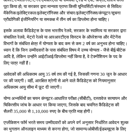
पूरा किया हो; या सरकार द्वारा मान्यता प्राप्त किसी यूनिवर्सिटी/संस्थान से सिविल/
मैकेनिक/इलेक्ट्रिकल/इलेक्ट्रॉनिक्स और संचार/इलेक्ट्रॉनिक्स/कंप्यूटर/सूचना
प्रौद्योगिकी इंजीनियरिंग या समकक्ष में तीन वर्ष का डिप्लोमा होना चाहिए।
इसके अलावा कैंडिडेट्स के पास भारतीय रेलवे, सरकार के स्वामित्व या सरकार द्वारा
संचालित रेलवे, मेट्रो रेलवे या आरआरटीएस सिस्टम के ऑपरेशन्स और मेंटेनेंस
विभागों के संबंधित क्षेत्र में योग्यता के बाद कम से कम 2 वर्ष का अनुभव होना चाहिए।
ध्यान दें कि जिन उम्मीदवारों के पास संबंधित विषय में उच्च योग्यता - जैसे बीई/बीटेक
आदि है, लेकिन उन्होंने आईटीआई/डिप्लोमा नहीं किया है, वे टेक्नीशियन के पद के
लिए पात्र नहीं हैं।
आवेदकों की अधिकतम आयु 35 वर्ष तय की गई है, जिसकी गणना 30 जून के आधार
पर की जाएगी। वहीं, आरक्षित श्रेणी से आने वाले कैंडिडेट्स को नियमानुसार
अधिकतम आयु सीमा में छूट दी जाएगी।
योग्य अभ्यर्थियों का चयन कंप्यूटर-आधारित परीक्षा (सीबीटी), दस्तावेज सत्यापन और
चिकित्सीय जांच के आधार पर किया जाएगा, जिसके बाद चयनित कैंडिडेट्स की
सैलरी 35,000 से 1,10,000 रुपए के बीच प्रति माह होगी।
एप्लीकेशन फॉर्म भरते समय उम्मीदवारों को अपने वर्ग अनुसार निर्धारित आवेदन शुल्क
का भुगतान ऑनलाइन माध्यम से करना होगा, जो सामान्य/ओबीसी/ईडब्ल्यूएस के लिए