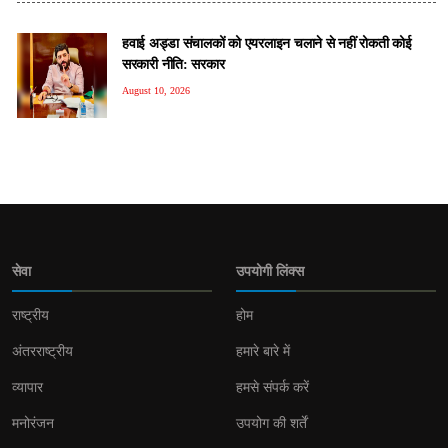
हवाई अड्डा संचालकों को एयरलाइन चलाने से नहीं रोकती कोई
सरकारी नीति: सरकार
August 10, 2026
सेवा
उपयोगी लिंक्स
राष्ट्रीय
होम
अंतरराष्ट्रीय
हमारे बारे में
व्यापार
हमसे संपर्क करें
मनोरंजन
उपयोग की शर्तें