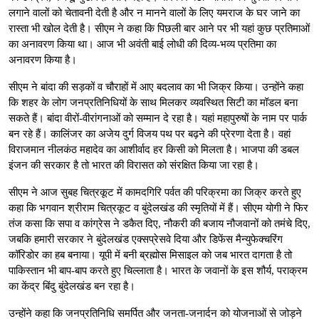
लगाने वालों को चेतावनी देती है और न मानने वालों के लिए यमराज के घर जाने का
रास्ता भी खोल देती है। सीएम ने कहा कि पिछली बार आने पर भी यहां कुछ प्रतिमाओं
का अनावरण किया था। आज भी अवंती बाई लोधी की दिव्य-भव्य प्रतिमा का
अनावरण किया है।
सीएम ने बांदा की सड़कों व चौराहों में आए बदलाव का भी जिक्र किया। उन्होंने कहा
कि शहर के लोग जनप्रतिनिधियों के साथ मिलकर व्यवस्थित सिटी का मॉडल बना
सकते हैं। बांदा वीरों-वीरांगनाओं को सम्मान दे रहा है। यहां महापुरुषों के नाम पर पार्क
बन रहे हैं। कालिंजर का अजेय दुर्ग विजय पथ पर बढ़ने की प्रेरणा देता है। वहां
विराजमान नीलकंठ महादेव का आशीर्वाद हर किसी को मिलता है। भाजपा की डबल
इंजन की सरकार है तो भारत की विरासत को संरक्षित किया जा रहा है।
सीएम ने आज सुबह चित्रकूट में कामदगिरि पर्वत की परिक्रमा का जिक्र करते हुए
कहा कि भगवान श्रीराम चित्रकूट व बुंदेलखंड की स्मृतियों में हैं। सीएम योगी ने फिर
तंज कसा कि सपा व कांग्रेस ने डकैत दिए, नौकरी की बजाय नौजवानों को तमंचे दिए,
जबकि हमारी सरकार ने बुंदेलखंड एक्सप्रेसवे दिया और डिफेंस मैन्युफेक्चरिंग
कॉरिडोर का हब बनाया। यूपी में बनी ब्रह्मोस मिसाइल को जब भारत दागता है तो
पाकिस्तान भी बाप-बाप करते हुए चिल्लाता है। भारत के जवानों के इस शौर्य, पराक्रम
का केंद्र बिंदु बुंदेलखंड बन रहा है।
उन्होंने कहा कि जनप्रतिनिधि समर्पित और जनता-जनार्दन को योजनाओं से जोड़ने