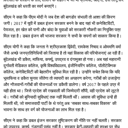
बुंदेलखंड को धरती का स्वर्ग बनाएंगे।
सीएम ने कहा कि पीएम मोदी ने जब देश की बागडोर संभाली तो आशा की किरण
जगी। 2017 में यूपी में डबल इंजन सरकार बनने के बाद यहां भी कनेक्टिविटी,
पेयजल, हर खेत को पानी और बांदा के युवाओं को सरकारी नौकरी का नियुक्ति पत्र
मिल रहा है। डबल इंजन की भाजपा सरकार ने सभी के सपनों को साकार किया है।
सीएम योगी ने कहा कि जनता ने श्रीप्रकाश द्विवेदी, रामकेश निषाद व ओममणि वर्मा
जैसे अच्छे जनप्रतिनिधियों को जिताया है तो यहां विकास की परियोजनाएं आ रही हैं।
बुंदेलखंड भी डकैत, माफिया, कर्फ्यू, उपद्रव व दंगामुक्त हो गया। अब यहां महारानी
दुर्गावती मेडिकल कॉलेज, कृषि विश्वविद्यालय, इंजीनियरिंग कॉलेज, पॉलीटेक्निक
कॉलेज, कनेक्टिविटी की बेहतरीन सुविधा मिल रही है। उन्होंने सचेत किया कि यदि
भूमाफिया व डकैत चुनाव जीतेगा तो व्यापारी का अपहरण करेगा, गरीबों को उजाड़ेगा
और नौजवानों-गरीबों की योजनाओं पर डकैती डालेगा। वर्ष 2017 के पहले उप्र में
यही होता था। जिसे प्रदेश की रखवाली की जिम्मेदारी सौंपी, वही प्रदेश को लूटते
थे। गरीबों को बुनियादी सुविधाएं तक नहीं मिलती थीं। आवास की सुविधा उन्हें ही
मिलती थी, जो समाजवादी पार्टी के थे परंतु अब ‘सबका साथ-सबका विकास’ की
भावना के साथ हर वर्ग को योजनाओं का लाभ मिल रहा है।
सीएम ने कहा कि डबल इंजन सरकार तुष्टिकरण की नीति पर नहीं चलती। सरकार
को उपद्रव, कर्फ्यू, गुंडागर्दी पसंद नहीं है। सरकार बेटी-व्यापारी की सुरक्षा पर सेंध