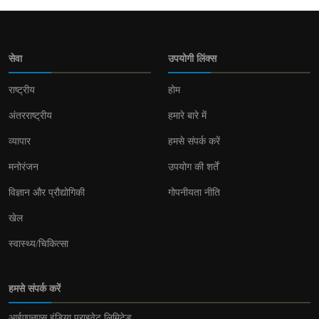
सेवा
उपयोगी लिंक्स
राष्ट्रीय
होम
अंतरराष्ट्रीय
हमारे बारे में
व्यापार
हमसे संपर्क करें
मनोरंजन
उपयोग की शर्तें
विज्ञान और प्रौद्योगिकी
गोपनीयता नीति
खेल
स्वास्थ्य/चिकित्सा
हमसे संपर्क करें
आईएएनएस इंडिया प्राइवेट लिमिटेड