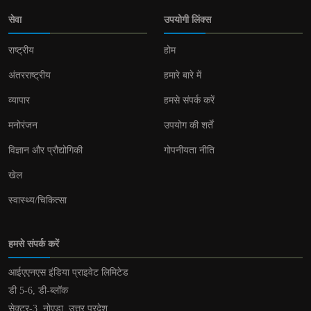
सेवा
उपयोगी लिंक्स
राष्ट्रीय
होम
अंतरराष्ट्रीय
हमारे बारे में
व्यापार
हमसे संपर्क करें
मनोरंजन
उपयोग की शर्तें
विज्ञान और प्रौद्योगिकी
गोपनीयता नीति
खेल
स्वास्थ्य/चिकित्सा
हमसे संपर्क करें
आईएएनएस इंडिया प्राइवेट लिमिटेड
डी 5-6, डी-ब्लॉक
सेक्टर-3, नोएडा, उत्तर प्रदेश