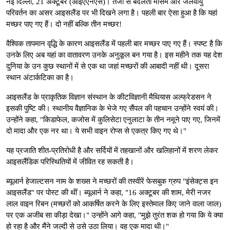
नई दिल्ली, 21 अक्टूबर (आईएएनएस)। तेजी से बदलता मौसम और जलवायु
परिवर्तन का असर आइसलैंड पर भी दिखने लगा है। पहली बार ऐसा हुआ है कि यहां
मच्छर पाए गए हैं। दो नहीं बल्कि तीन मच्छर!
वैश्विक तापमान वृद्धि के कारण आइसलैंड में पहली बार मच्छर पाए गए हैं। स्पष्ट है कि
उनके लिए अब यहां का वातावरण उनके अनुकूल बन गया है। इस महीने तक यह देश
दुनिया के उन कुछ स्थानों में से एक था जहां मच्छरों की आबादी नहीं थी। दूसरा
स्थान अंटार्कटिका का है।
आइसलैंड के प्राकृतिक विज्ञान संस्थान के कीटविज्ञानी मैथियास अल्फ्रेडसन ने
इसकी पुष्टि की। स्थानीय वैज्ञानिक के भेजे गए सैंपल की पहचान उन्होंने स्वयं की।
उन्होंने कहा, "किडाफेल, कजोस में कुलिसेटा एनुलाटा के तीन नमूने पाए गए, जिनमें
दो मादा और एक नर था। ये सभी वाइन रोप्स से एकत्र किए गए थे।"
यह प्रजाति शीत-प्रतिरोधी है और सर्दियों में तहखानों और खलिहानों में शरण लेकर
आइसलैंडिक परिस्थितियों में जीवित रह सकती है।
ब्यूआर्न हेजाल्टसन नाम के शख्स ने मच्छरों की तस्वीरें फेसबुक ग्रुप "इंसेक्ट्स इन
आइसलैंड" पर पोस्ट की थीं। ब्यूआर्न ने कहा, "16 अक्टूबर की शाम, मेरी नजर
लाल वाइन रिबन (मच्छरों को आकर्षित करने के लिए इस्तेमाल किए जाने वाला जाल)
पर एक अजीब सा कीड़ा देखा।" उन्होंने आगे कहा, "मुझे तुरंत शक हो गया कि ये क्या
हो रहा है और मैंने जल्दी से उसे उठा लिया। वह एक मादा थी।"