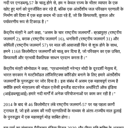
नदी पर एनडब्ल्यू-57 के चालू होने से, हम न केवल राज्य के भीतर व्यापार के एक
खोए हुए मार्ग को पुनर्जीवित कर रहे हैं, बल्कि एक अंतर्देशीय जल परिवहन प्रणाली के
निर्माण की दिशा में एक बड़ा कदम भी उठा रहे हैं, जो कि किफायती, कुशल और
पर्यावरणीय रूप से टिकाऊ है।"
केंद्रीय मंत्री ने आगे कहा, "असम के चार राष्ट्रीय जलमार्गों - ब्रह्मपुत्र (राष्ट्रीय
जलमार्ग 2), बराक (राष्ट्रीय जलमार्ग 16), धनसिरी (राष्ट्रीय जलमार्ग 31) और
कोपिली (राष्ट्रीय जलमार्ग 57) पर माल की आवाजाही फिर से शुरू होने के साथ,
हमने 1168 किलोमीटर जलमार्गों को चालू कर दिया है, जो परिवहन का एक उचित,
किफायती और प्रभावी वैकल्पिक साधन प्रदान करता है।"
केंद्रीय मंत्री सोनोवाल ने कहा, "प्रधानमंत्री नरेन्द्र मोदी के दूरदर्शी नेतृत्व में,
भारत सरकार ने मल्टीमॉडल लॉजिस्टिक्स कॉरिडोर बनाने के लिए हमारे अंतर्देशीय
जलमार्गों के पुनरुद्धार पर जोर दिया है। इस संबंध में असम एक महत्वपूर्ण राज्य है
क्योंकि हमारे मंत्रालय की नोडल एजेंसी इनलैंड वाटरवेज अथॉरिटी ऑफ इंडिया
(आईडब्ल्यूएआई) हमारे नदी मार्गों में अनेक परियोजनाओं पर काम कर रही है।"
2014 के बाद से 46 किलोमीटर लंबे राष्ट्रीय जलमार्ग-57 पर यह पहला कार्गो
ट्रायल है, जो इसे असम की नदी प्रणालियों के माध्यम से अंतर-राज्यीय माल ढुलाई
के पुनरुद्धार में एक महत्वपूर्ण मोड़ साबित होगा।
इस मार्ग का संचालन मैरीटाइम इंडिया विजन 2030 और पीएम गति शक्ति के अनुरूप