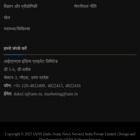
विज्ञान और प्रौद्योगिकी
गोपनीयता नीति
खेल
स्वास्थ्य/चिकित्सा
हमसे संपर्क करें
आईएएनएस इंडिया प्राइवेट लिमिटेड
डी 5-6, डी-ब्लॉक
सेक्टर-3, नोएडा, उत्तर प्रदेश
फोन:
+91-120-4822400, 4822415, 4822416
ईमेल:
dakul.s@ians.in, marketing@ians.in
Copyright © 2025 IANS (Indo-Asian News Service) India Private Limited | Design and
Development by IANS Software Services