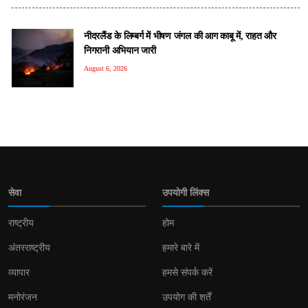
नीदरलैंड के लिम्बर्ग में भीषण जंगल की आग काबू में, राहत और
निगरानी अभियान जारी
August 6, 2026
सेवा
उपयोगी लिंक्स
राष्ट्रीय
होम
अंतरराष्ट्रीय
हमारे बारे में
व्यापार
हमसे संपर्क करें
मनोरंजन
उपयोग की शर्तें