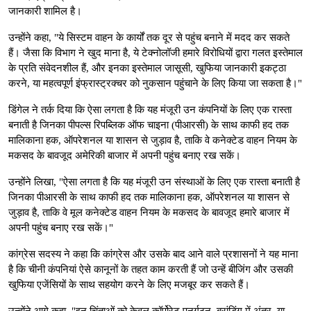
जानकारी शामिल है।
उन्होंने कहा, "ये सिस्टम वाहन के कार्यों तक दूर से पहुंच बनाने में मदद कर सकते
हैं। जैसा कि विभाग ने खुद माना है, ये टेक्नोलॉजी हमारे विरोधियों द्वारा गलत इस्तेमाल
के प्रति संवेदनशील हैं, और इनका इस्तेमाल जासूसी, खुफिया जानकारी इकट्ठा
करने, या महत्वपूर्ण इंफ्रास्ट्रक्चर को नुकसान पहुंचाने के लिए किया जा सकता है।"
डिंगेल ने तर्क दिया कि ऐसा लगता है कि यह मंजूरी उन कंपनियों के लिए एक रास्ता
बनाती है जिनका पीपल्स रिपब्लिक ऑफ चाइना (पीआरसी) के साथ काफी हद तक
मालिकाना हक, ऑपरेशनल या शासन से जुड़ाव है, ताकि वे कनेक्टेड वाहन नियम के
मकसद के बावजूद अमेरिकी बाजार में अपनी पहुंच बनाए रख सकें।
उन्होंने लिखा, "ऐसा लगता है कि यह मंजूरी उन संस्थाओं के लिए एक रास्ता बनाती है
जिनका पीआरसी के साथ काफी हद तक मालिकाना हक, ऑपरेशनल या शासन से
जुड़ाव है, ताकि वे मूल कनेक्टेड वाहन नियम के मकसद के बावजूद हमारे बाजार में
अपनी पहुंच बनाए रख सकें।"
कांग्रेस सदस्य ने कहा कि कांग्रेस और उसके बाद आने वाले प्रशासनों ने यह माना
है कि चीनी कंपनियां ऐसे कानूनों के तहत काम करती हैं जो उन्हें बीजिंग और उसकी
खुफिया एजेंसियों के साथ सहयोग करने के लिए मजबूर कर सकते हैं।
उन्होंने आगे कहा, "इन चिंताओं को केवल कॉर्पोरेट पुनर्गठन, ब्रांडिंग में अंतर, या