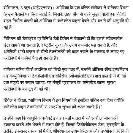
वॉशिंगटन, 3 जून (आईएएनएस)। अमेरिका के एक वरिष्ठ लॉमेकर ने वाणिज्य विभाग
के उस फैसले पर चिंता जताई है, जिसके तहत चीन से गहरे जुड़ाव वाली एक विदेशी
वाहन निर्माता कंपनी को अमेरिका में 'कनेक्टेड वाहन' बेचने और बनाने की अनुमति दी
गई है।
मिशिगन की डेमोक्रेट प्रतिनिधि डेबी डिंगेल ने चेतावनी दी कि इससे संवेदनशील
डेटा सामने आ सकता है, राष्ट्रीय सुरक्षा के उपाय कमजोर पड़ सकते हैं, और
अमेरिकी ऑटो बाज़ार से चीनी टेक्नोलॉजी को बाहर रखने के मकसद से लगाए गए
प्रतिबंधों में कमियां पैदा हो सकती हैं।
वाणिज्य सचिव हॉवर्ड लटनिक को लिखे एक पत्र में, उन्होंने ऑफिस ऑफ इन्फॉर्मेशन
एंड कम्युनिकेशन्स टेक्नोलॉजी एंड सर्विसेज (ओआईसीटीएस) द्वारा हाल ही में दी गई
एक मंजूरी पर सवाल उठाया; यह मंजूरी प्रशासन के 'कनेक्टेड वाहन' सुरक्षा
प्रतिबंधों के बावजूद दी गई थी।
डिंगेल ने लिखा, "वाणिज्य विभाग ने इन नियमों को इसलिए अंतिम रूप दिया क्योंकि
कनेक्टेड वाहन टेक्नोलॉजी से राष्ट्रीय सुरक्षा को स्पष्ट खतरे हैं।"
उन्होंने कहा कि आधुनिक कनेक्टेड वाहन बड़ी मात्रा में संवेदनशील जानकारी
इकट्ठा करने और भेजने में सक्षम होते हैं, जिसमें जियोलोकेशन डेटा, ड्राइविंग के
तरीके, इंफ्रास्ट्रक्चर की मैपिंग, ऑपरेशनल डायग्नोस्टिक्स और उपभोक्ता की निजी