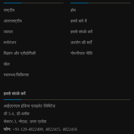
राष्ट्रीय
होम
अंतरराष्ट्रीय
हमारे बारे में
व्यापार
हमसे संपर्क करें
मनोरंजन
उपयोग की शर्तें
विज्ञान और प्रौद्योगिकी
गोपनीयता नीति
खेल
स्वास्थ्य/चिकित्सा
हमसे संपर्क करें
आईएएनएस इंडिया प्राइवेट लिमिटेड
डी 5-6, डी-ब्लॉक
सेक्टर-3, नोएडा, उत्तर प्रदेश
फोन:
+91-120-4822400, 4822415, 4822416