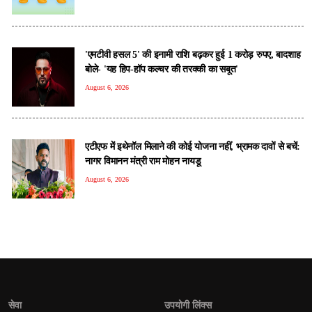
'एमटीवी हसल 5' की इनामी राशि बढ़कर हुई 1 करोड़ रुपए, बादशाह
बोले- 'यह हिप-हॉप कल्चर की तरक्की का सबूत'
August 6, 2026
एटीएफ में इथेनॉल मिलाने की कोई योजना नहीं, भ्रामक दावों से बचें:
नागर विमानन मंत्री राम मोहन नायडू
August 6, 2026
सेवा
उपयोगी लिंक्स