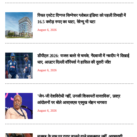
रियल एस्टेट दिग्गज सिग्नेचर ग्लोबल इंडिया को पहली तिमाही में
16.5 करोड़ रुपए का घाटा, रेवेन्यू भी घटा
August 6, 2026
डीपीएल 2026: यजस बल्ले से चमके, गेंदबाजी में नवदीप ने दिखाई
धार, आउटर दिल्ली वॉरियर्स ने हासिल की दूसरी जीत
August 6, 2026
'जेन-जी देशविरोधी नहीं, उनकी शिकायतें वास्तविक', छात्र
आंदोलनों पर बोले आरएसएस प्रमुख मोहन भागवत
August 6, 2026
मजहब के नाम पर दरार डालने वाले मुसलमान नहीं, आत्मघाती