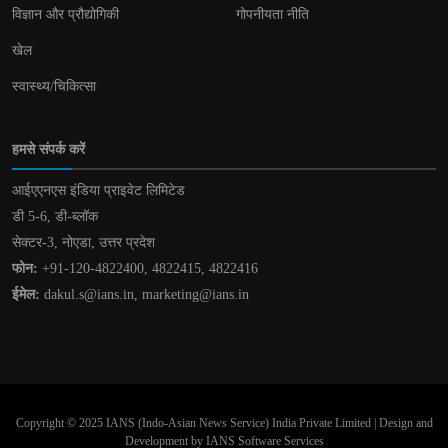
विज्ञान और प्रौद्योगिकी
गोपनीयता नीति
खेल
स्वास्थ्य/चिकित्सा
हमसे संपर्क करें
आईएएनएस इंडिया प्राइवेट लिमिटेड
डी 5-6, डी-ब्लॉक
सेक्टर-3, नोएडा, उत्तर प्रदेश
फोन:
+91-120-4822400, 4822415, 4822416
ईमेल:
dakul.s@ians.in, marketing@ians.in
Copyright © 2025 IANS (Indo-Asian News Service) India Private Limited | Design and
Development by IANS Software Services