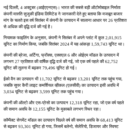
नई दिल्ली, 4 अक्टूबर (आईएएनएस)। भारत की सबसे बड़ी ऑटोमोबाइल निर्माता
कंपनी मारुति सुजुकी इंडिया लिमिटेड ने जानकारी देते हुए बताया कि मजबूत बाजार
मांग के चलते इस वर्ष सितंबर में कंपनी के उत्पादन में सालाना आधार पर 26 प्रतिशत
से अधिक की वृद्धि दर्ज की गई है।
नियामक फाइलिंग के अनुसार, कंपनी ने सितंबर में अपने प्लांट में कुल 2,01,915
यूनिट का निर्माण किया, जबकि सितंबर 2024 में यह आंकड़ा 1,59,743 यूनिट था।
कंपनी की ब्रेजा, अर्टिगा, फ्रोंक्स, एक्सएल 6 और ओईएम मॉडल के उत्पादन में
लगभग 27 प्रतिशत की वार्षिक वृद्धि दर्ज की गई, जो एक वर्ष पहले की 62,752
यूनिट की तुलना में बढ़कर 79,496 यूनिट हो गई।
ईको वैन का उत्पादन भी 11,702 यूनिट से बढ़कर 13,201 यूनिट तक पहुंच गया,
जबकि सुपर कैरी लाइट कमर्शियल व्हीकल (एलसीवी) का उत्पादन इसी अवधि में
3,034 यूनिट से बढ़कर 3,599 यूनिट तक पहुंच गया।
कंपनी की ऑल्टो और एस-प्रेसो का उत्पादन 12,318 यूनिट रहा, जो एक वर्ष पहले
की समान अवधि के 12,155 यूनिट के मुकाबले लगभग स्थिर रहा।
कॉम्पैक्ट सेगमेंट मॉडल का उत्पादन पिछले वर्ष की समान अवधि के 68,413 यूनिट
से बढ़कर 93,301 यूनिट हो गया, जिसमें बलेनो, सेलेरियो, डिजायर और स्विफ्ट