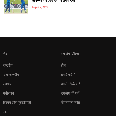
आयरलैंड को 300 रन का लक्ष्य दिया
August 7, 2026
सेवा
उपयोगी लिंक्स
राष्ट्रीय
होम
अंतरराष्ट्रीय
हमारे बारे में
व्यापार
हमसे संपर्क करें
मनोरंजन
उपयोग की शर्तें
विज्ञान और प्रौद्योगिकी
गोपनीयता नीति
खेल