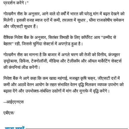
प्रदर्शन करेंगे।"
गोल्डमैन सैश के अनुसार, आने वाले दो वर्षों में भारत की घरेलू मांग में बढ़त देखने को
मिलेगी। इसकी वजह ब्याज दरों में कमी, तरलता में सुधार , धीमा राजकोषीय समेकन
और जीएसटी सुधार हैं।
वैश्विक निवेश बैंक के अनुसार, सितंबर तिमाही के लिए कॉर्पोरेट आय "उम्मीद से
बेहतर" रही, जिससे चुनिंदा सेक्टर्स में अपग्रेड हुआ है।
गोल्डमैन सैश का मानना ​​है कि बाजार में अगले चरण की तेजी को वित्तीय, कंज्यूमर
ड्यूरेबल्स, डिफेंस, टेक्नोलॉजी, मीडिया और टेलीकॉम और ऑयल मार्केटिंग सेक्टर्स
की कंपनियां लीड करेंगी।
निवेश बैंक ने आगे कहा कि कम खाद्य महंगाई, मजबूत कृषि चक्र, जीएसटी दरों में
कमी और आठवें वेतन आयोग के तहत संभावित वेतन वृद्धि मिलकर व्यापक उपभोग को
बढ़ावा देंगे और उपभोक्ता-संबंधित उद्योगों में मांग और मुनाफे में वृद्धि करेंगे।
--आईएएनएस
एबीएस/
ताजा खबरें