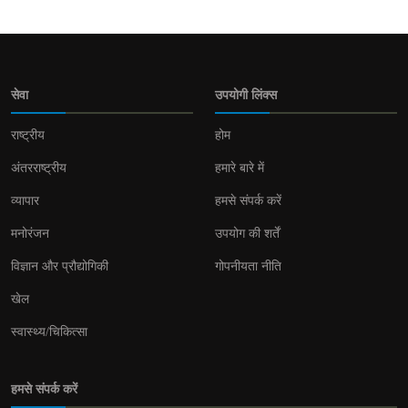
सेवा
उपयोगी लिंक्स
राष्ट्रीय
होम
अंतरराष्ट्रीय
हमारे बारे में
व्यापार
हमसे संपर्क करें
मनोरंजन
उपयोग की शर्तें
विज्ञान और प्रौद्योगिकी
गोपनीयता नीति
खेल
स्वास्थ्य/चिकित्सा
हमसे संपर्क करें