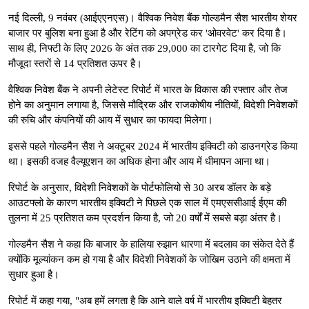
नई दिल्ली, 9 नवंबर (आईएएनएस)। वैश्विक निवेश बैंक गोल्डमैन सैश भारतीय शेयर
बाजार पर बुलिश बना हुआ है और रेटिंग को अपग्रेड कर 'ओवरवेट' कर दिया है।
साथ ही, निफ्टी के लिए 2026 के अंत तक 29,000 का टारगेट दिया है, जो कि
मौजूदा स्तरों से 14 प्रतिशत ऊपर है।
वैश्विक निवेश बैंक ने अपनी लेटेस्ट रिपोर्ट में भारत के विकास की रफ्तार और तेज
होने का अनुमान लगाया है, जिससे मौद्रिक और राजकोषीय नीतियों, विदेशी निवेशकों
की रुचि और कंपनियों की आय में सुधार का फायदा मिलेगा।
इससे पहले गोल्डमैन सैश ने अक्टूबर 2024 में भारतीय इक्विटी को डाउनग्रेड किया
था। इसकी वजह वैल्यूएशन का अधिक होना और आय में धीमापन आना था।
रिपोर्ट के अनुसार, विदेशी निवेशकों के पोर्टफोलियो से 30 अरब डॉलर के बड़े
आउटफ्लो के कारण भारतीय इक्विटी ने पिछले एक साल में एमएससीआई ईएम की
तुलना में 25 प्रतिशत कम प्रदर्शन किया है, जो 20 वर्षों में सबसे बड़ा अंतर है।
गोल्डमैन सैश ने कहा कि बाजार के हालिया रुझान धारणा में बदलाव का संकेत देते हैं
क्योंकि मूल्यांकन कम हो गया है और विदेशी निवेशकों के जोखिम उठाने की क्षमता में
सुधार हुआ है।
रिपोर्ट में कहा गया, "अब हमें लगता है कि आने वाले वर्ष में भारतीय इक्विटी बेहतर