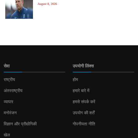
August 8, 2026
सेवा
उपयोगी लिंक्स
राष्ट्रीय
होम
अंतरराष्ट्रीय
हमारे बारे में
व्यापार
हमसे संपर्क करें
मनोरंजन
उपयोग की शर्तें
विज्ञान और प्रौद्योगिकी
गोपनीयता नीति
खेल