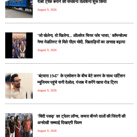
रेलवे ट्रैक बनाने की संभावना तलाशना शुरू किया
August 9, 2026
'जो खेलेगा, वो खिलेगा... ऑलवेज चियर फोर भारत,' कॉमनवेल्थ
गेम्स मेडलिस्ट से मिले पीएम मोदी, खिलाड़ियों का उत्साह बढ़ाया
August 9, 2026
'बंटवारा 1947' के प्रमोशन के बीच बेटे करण के साथ पार्टिशन
म्यूजियम पहुंचे सनी देओल, पंजाब में करेंगे खास रोड ट्रिप
August 9, 2026
'चिंदी पकड़' का ट्रेलर लॉन्च, कचरा बीनने वालों की जिंदगी की
अनदेखी सच्चाई दिखाएगी फिल्म
August 9, 2026