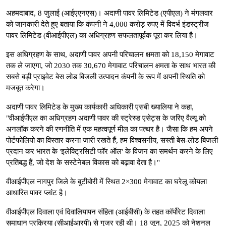
अहमदाबाद, 8 जुलाई (आईएएनएस)। अदाणी पावर लिमिटेड (एपीएल) ने मंगलवार
को जानकारी देते हुए बताया कि कंपनी ने 4,000 करोड़ रुपए में विदर्भ इंडस्ट्रीज
पावर लिमिटेड (वीआईपीएल) का अधिग्रहण सफलतापूर्वक पूरा कर लिया है।
इस अधिग्रहण के साथ, अदाणी पावर अपनी परिचालन क्षमता को 18,150 मेगावाट
तक ले जाएगा, जो 2030 तक 30,670 मेगावाट परिचालन क्षमता के साथ भारत की
सबसे बड़ी प्राइवेट बेस लोड बिजली उत्पादन कंपनी के रूप में अपनी स्थिति को
मजबूत करेगा।
अदाणी पावर लिमिटेड के मुख्य कार्यकारी अधिकारी एसबी ख्यालिया ने कहा,
"वीआईपीएल का अधिग्रहण अदाणी पावर की स्ट्रेस्ड एसेट्स के जरिए वैल्यू को
अनलॉक करने की रणनीति में एक महत्वपूर्ण मील का पत्थर है। जैसा कि हम अपने
पोर्टफोलियो का विस्तार करना जारी रखते हैं, हम विश्वसनीय, सस्ती बेस-लोड बिजली
प्रदान कर भारत के 'इलेक्ट्रिसिटी फॉर ऑल' के विजन का समर्थन करने के लिए
प्रतिबद्ध हैं, जो देश के सस्टेनेबल विकास को बढ़ावा देता है।"
वीआईपीएल नागपुर जिले के बुटीबोरी में स्थित 2×300 मेगावाट का घरेलू कोयला
आधारित पावर प्लांट है।
वीआईपीएल दिवाला एवं दिवालियापन संहिता (आईबीसी) के तहत कॉर्पोरेट दिवाला
समाधान प्रक्रिया (सीआईआरपी) से गुजर रही थी। 18 जून, 2025 को नेशनल