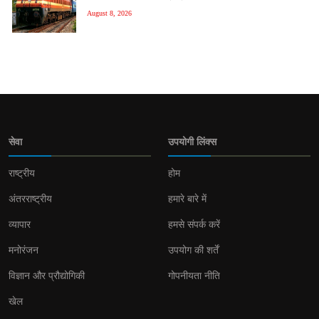
August 8, 2026
सेवा
उपयोगी लिंक्स
राष्ट्रीय
होम
अंतरराष्ट्रीय
हमारे बारे में
व्यापार
हमसे संपर्क करें
मनोरंजन
उपयोग की शर्तें
विज्ञान और प्रौद्योगिकी
गोपनीयता नीति
खेल