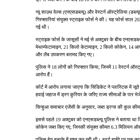
न्यू साउथ वेल्स (एनएसडब्ल्यू) और वेस्टर्न ऑस्ट्रेलिया (डब
गिरफ्तारियां संयुक्त स्ट्राइक फोर्स ने की। यह फोर्स साल 20
गई थी।
स्ट्राइक फोर्स के जासूसों ने मई से अक्टूबर के बीच एनएसडब्
मेथाम्फेटामाइन, 21 किलो केटामाइन, 2 किलो कोकेन, 14 आ
और लैब उपकरण बरामद किए गए।
पुलिस ने 18 लोगों को गिरफ्तार किया, जिनमें 11 वेस्टर्न ऑस
आरोप हैं।
कोर्ट में आरोप लगाया जाएगा कि सिंडिकेट ने प्लास्टिक में ज
हवाई जहाज में ड्रग कुरियर के जरिए राज्य सीमाओं के पार भेज
सिन्हुआ समाचार एजेंसी के अनुसार, जब्त ड्रग्स की कुल 
इससे पहले 19 अक्टूबर को एनएसडब्ल्यू पुलिस ने बताया था 
कोकेन जब्त किए गए, जिनकी संयुक्त कीमत 6.3 मिलियन ऑ
पुलिस हेय इलाके में गश्त कर रही थी। स्टर्ट हाईवे पर एक 