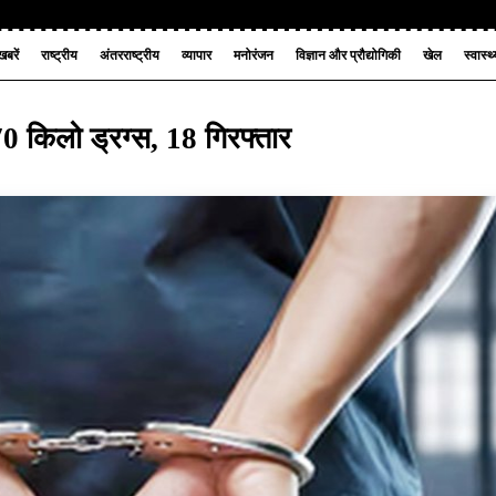
बरें
राष्ट्रीय
अंतरराष्ट्रीय
व्यापार
मनोरंजन
विज्ञान और प्रौद्योगिकी
खेल
स्वास्थ
70 किलो ड्रग्स, 18 गिरफ्तार