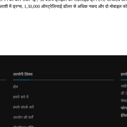
ाशी में ड्रग्स, 1,30,000 ऑस्ट्रेलियाई डॉलर से अधिक नकद और दो मोबाइल फ
उपयोगी लिंक्स
हमसे
आईए
होम
डी 5
हमारे बारे में
सेक्
हमसे संपर्क करें
फोन
ईमे
उपयोग की शर्तें