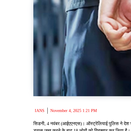
IANS
November 4, 2025 1:21 PM
सिडनी, 4 नवंबर (आईएएनएस)। ऑस्ट्रेलियाई पुलिस ने देश 
ड्रग्स जब्त करने के बाद 18 लोगों को गिरफ्तार कर लिया है।