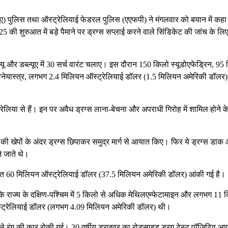
्ल्यूए) पुलिस तथा ऑस्ट्रेलियाई फेडरल पुलिस (एएफपी) ने मंगलवार को बयान में कहा
25 की शुरुआत में बड़े पैमाने पर ड्रग्स सप्लाई करने वाले सिंडिकेट की जांच के लि
ल्यू और डब्ल्यूए में 30 सर्च वारंट चलाए। इस दौरान 150 किलो स्यूडोएफेड्रिन, 95
ग्नेयास्त्र, लगभग 2.4 मिलियन ऑस्ट्रेलियाई डॉलर (1.5 मिलियन अमेरिकी डॉल
्ट्रेलिया से हैं। इन पर अवैध ड्रग्स लाना-बेचना और अपराधी गिरोह में शामिल होने 
ूते की खेपों के अंदर ड्रग्स छिपाकर समुद्र मार्ग से आयात किए। फिर ये ड्रग्स डाक
े जाते थे।
कीमत 60 मिलियन ऑस्ट्रेलियाई डॉलर (37.5 मिलियन अमेरिकी डॉलर) आंकी गई है।
कि राज्य के दक्षिण-पश्चिम में 5 किलो से अधिक मेथिलएम्फेटामाइन और लगभग 11 
स्ट्रेलियाई डॉलर (लगभग 4.09 मिलियन अमेरिकी डॉलर) थी।
काले रंग की कार रोकी गई। 30 वर्षीय ड्राइवर का रोडसाइड ड्रग टेस्ट पॉजिटिव आ