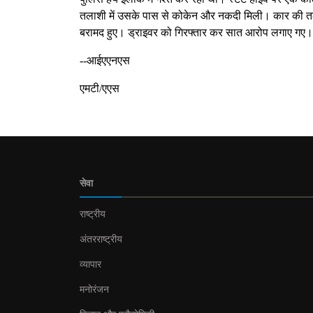
तलाशी में उसके पास से कोकेन और नकदी मिली। कार की तल
बरामद हुए। ड्राइवर को गिरफ्तार कर सात आरोप लगाए गए।
--आईएएनएस
एमटी/एएस
सेवा
राष्ट्रीय
अंतरराष्ट्रीय
व्यापार
मनोरंजन