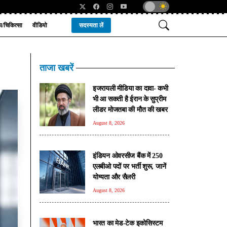
्य/चिकित्सा
वीडियो
सदस्यता लें
ताजा खबरें
इजरायली मीडिया का दावा- कभी
भी आ सकती है ईरान के सुप्रीम
लीडर मोजतबा की मौत की खबर
August 8, 2026
इंडियन ओवरसीज बैंक में 250
एलबीओ पदों पर भर्ती शुरू, जानें
योग्यता और सैलरी
August 8, 2026
भारत का मेड-टेक इकोसिस्टम