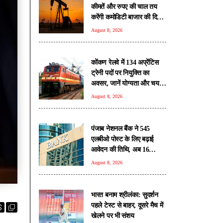
कीमतें और रुपए की चाल तय
करेंगी कमोडिटी बाजार की दिशा:
विशेषज्ञ
August 8, 2026
कोंकण रेलवे में 134 अप्रेंटिस
ट्रेनी पदों पर नियुक्ति का
अवसर, जानें योग्यता और चयन
प्रक्रिया
August 8, 2026
पंजाब नेशनल बैंक ने 545
एलबीओ पोस्ट के लिए बढ़ाई
आवेदन की तिथि, अब 16
अगस्त तक मौका
August 8, 2026
भारत बनाम श्रीलंका: सुदर्शन
पहले टेस्ट से बाहर, दूसरे मैच में
खेलने पर भी संशय