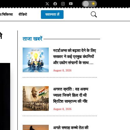
्य/चिकित्सा
वीडियो
सदस्यता लें
े
ताजा खबरें
स्टार्टअप्स को बढ़ावा देने के लिए
सरकार ने कई प्रमुख कंपनियों
और उद्योग संगठनों के साथ किए
रणनीतिक समझौते
August 8, 2026
अगस्त क्रांति : वह अदम्य
ज्वाला जिसने हिला दी थी
ब्रिटिश साम्राज्य की नींव
August 8, 2026
अगले सप्ताह कच्चे तेल की