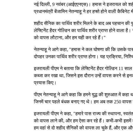
नई दिल्ली, 9 नवंबर (आईएएनएस)। हमास ने इजरायल को शहीद स
प्रधानमंत्री बेंजामिन नेतन्याहू ने हर हफ्ते होने वाली कैबिन
शहीद सैनिक का पार्थिव शरीर मिलने के बाद अब पहचान की पुष्टि
लेफ्टिनेंट हैदर गोल्डिन का पार्थिव शरीर प्राप्त होने वाला है
को वापस लौटाना, और हम यही कर रहे हैं।"
नेतन्याहू ने आगे कहा, "हमास ने कल घोषणा की कि उसके पास ल
दोपहर उनका पार्थिव शरीर प्राप्त होगा। यह प्रक्रिया, निश
इजरायली पीएम ने बताया कि लेफ्टिनेंट हैदर गोल्डिन 11 साल 
कब्जा कर रखा था, जिसने इस दौरान उन्हें वापस करने से इन
प्रयास किए।
पीएम नेतन्याहू ने आगे कहा कि हमने युद्ध की शुरुआत में क
जिनमें चार पहले बंधक बनाए गए थे। हम अब तक 250 वापस ल
इजरायली पीएम ने कहा, "हमारे पास राज्य की स्थापना, स्वतंत्रत
को वापस लाने की, और हम ऐसा कर रहे हैं। कभी-कभी इसमें ब
हम वहां से दो शहीद सैनिकों को वापस ला चुके हैं, और एक 