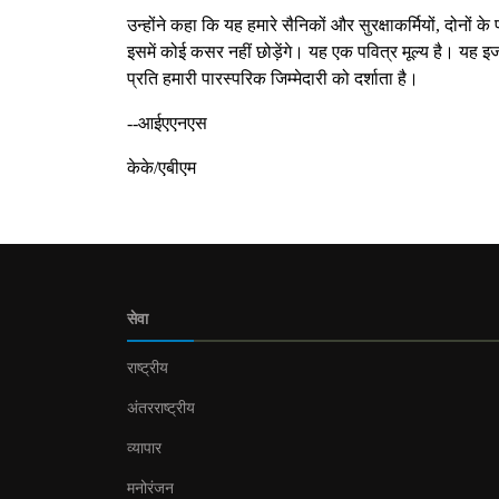
उन्होंने कहा कि यह हमारे सैनिकों और सुरक्षाकर्मियों, दोनों
इसमें कोई कसर नहीं छोड़ेंगे। यह एक पवित्र मूल्य है। यह
प्रति हमारी पारस्परिक जिम्मेदारी को दर्शाता है।
--आईएएनएस
केके/एबीएम
सेवा
राष्ट्रीय
अंतरराष्ट्रीय
व्यापार
मनोरंजन