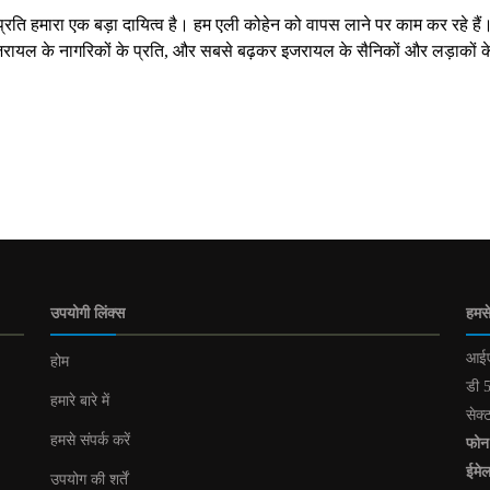
 के प्रति हमारा एक बड़ा दायित्व है। हम एली कोहेन को वापस लाने पर काम कर रहे है
 इजरायल के नागरिकों के प्रति, और सबसे बढ़कर इजरायल के सैनिकों और लड़ाकों क
उपयोगी लिंक्स
हमसे
आईए
होम
डी 5
हमारे बारे में
सेक्
हमसे संपर्क करें
फोन
ईमे
उपयोग की शर्तें