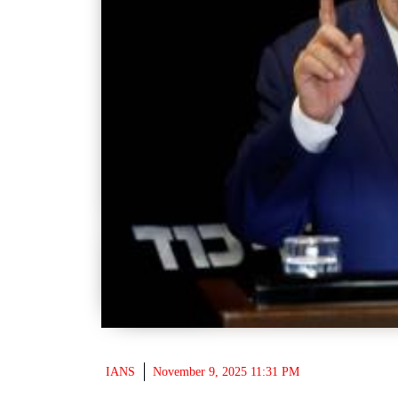
IANS
November 9, 2025 11:31 PM