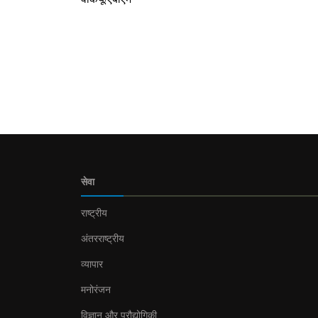
सेवा
राष्ट्रीय
अंतरराष्ट्रीय
व्यापार
मनोरंजन
विज्ञान और प्रौद्योगिकी