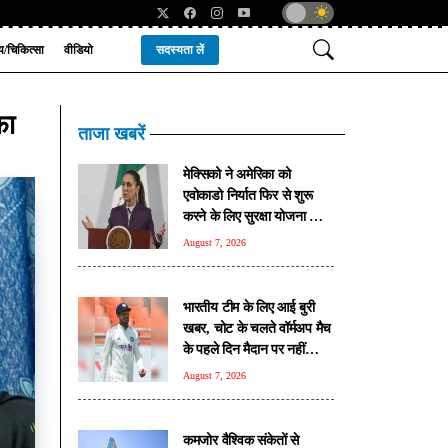
्य/चिकित्सा
वीडियो
सदस्यता लें
फा
ताजा खबरें
मेक्सिको ने अमेरिका को
एवोकाडो निर्यात फिर से शुरू
करने के लिए सुरक्षा योजना का
किया ऐलान
August 7, 2026
भारतीय टीम के लिए आई बुरी
खबर, चोट के चलते वॉर्मअप मैच
के पहले दिन मैदान पर नहीं
उतरेंगे कप्तान शुभमन गिल
August 7, 2026
कमजोर वैश्विक संकेतों से