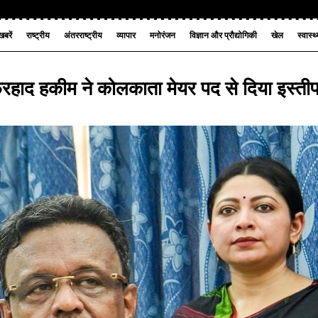
बरें
राष्ट्रीय
अंतरराष्ट्रीय
व्यापार
मनोरंजन
विज्ञान और प्रौद्योगिकी
खेल
स्वास्थ
िरहाद हकीम ने कोलकाता मेयर पद से दिया इस्ती