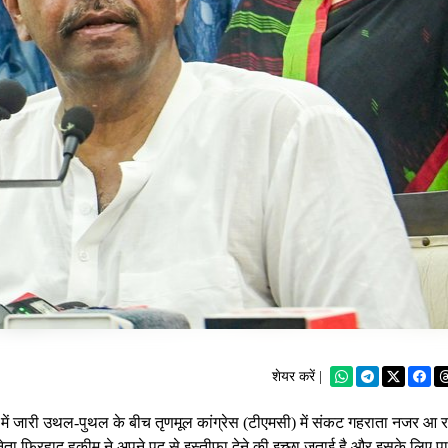
शेयर करें |
ं जारी उथल-पुथल के बीच तृणमूल कांग्रेस (टीएमसी) में संकट गहराता नजर आ र
ेता फिरहाद हकीम ने अपने पद से इस्तीफा देने की इच्छा जताई है और इसके लिए पार