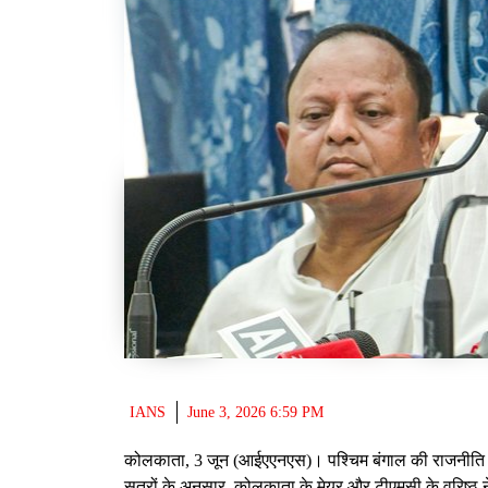
IANS
June 3, 2026 6:59 PM
कोलकाता, 3 जून (आईएएनएस)। पश्चिम बंगाल की राजनीति मे
सूत्रों के अनुसार, कोलकाता के मेयर और टीएमसी के वरिष्ठ न