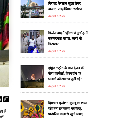
गिरावट के साथ खुला शेयर
बाजार, फाइनेंशियल स्टॉक्स पर
दबाव
August 7, 2026
फिरोजाबाद में पुलिस से मुठभेड़ में
एक बदमाश घायल, साथी भी
गिरफ्तार
August 7, 2026
होर्मुज स्ट्रेट के पास ईरान की
सैन्य कार्रवाई, केश्म द्वीप पर
धमाकों की आवाज सुनी गई :
रिपोर्ट
August 7, 2026
हिमाचल प्रदेश : कुल्लू का शरण
गांव बना हथकरघा का केंद्र,
हा है।
पारंपरिक कला से खुले आमदनी
्टी