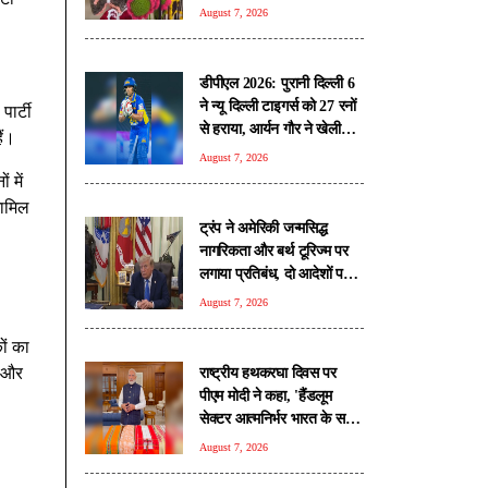
के रास्ते
August 7, 2026
डीपीएल 2026: पुरानी दिल्ली 6
ने न्यू दिल्ली टाइगर्स को 27 रनों
ार्टी
से हराया, आर्यन गौर ने खेली
ैं।
तूफानी पारी
August 7, 2026
 में
शामिल
ट्रंप ने अमेरिकी जन्मसिद्ध
नागरिकता और बर्थ टूरिज्म पर
लगाया प्रतिबंध, दो आदेशों पर
किए हस्ताक्षर
August 7, 2026
ों का
ी और
राष्ट्रीय हथकरघा दिवस पर
पीएम मोदी ने कहा, 'हैंडलूम
सेक्टर आत्मनिर्भर भारत के सपने
को साकार करने का अहम स्तंभ'
August 7, 2026