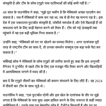
संस्कृति है और टीम के कोच एगुइरे पास प्रतिभाओं की कोई कमी नहीं है।"
48 साल के पाउनोविच ने कहा, "मुझे पूरा यकीन है कि मेक्सिको अच्छा प्रदर्शन कर
सकता है। जब मैं मेक्सिको में काम कर रहा था, तब से ही मेरा यह मानना ​​रहा है। इस
देश में एक जबरदस्त फुटबॉल संस्कृति है, जोशीले समर्थक हैं और ऐसे खिलाड़ी हैं जो
सफलता पाने के लिए कड़ी मेहनत करने को तैयार हैं। टीम को नई ऊंचाइयों तक
पहुंचाने में यह एक बड़ी भूमिका निभा सकता है।"
उन्होंने कहा, "मेक्सिको को घर पर खेलने का फायदा मिलेगा। अगर प्रशंसक पूरी
तरह से राष्ट्रीय टीम का साथ दें, तो उनका समर्थन सचमुच एक बड़ा फर्क पैदा कर
सकता है।"
सर्बियाई कोच ने मेक्सिको के कोच एगुइरे की तारीफ करते हुए कहा कि इस अनुभवी
मैनेजर ने टूर्नामेंट से पहले टीम के लिए एक मजबूत नींव तैयार करने और खिलाड़ियों
में आत्मविश्वास जगाने में मदद की है।
बता दें कि एगुइरे तीसरी बार मेक्सिको की कमान संभालने के लिए लौटे हैं। वह 2024
में तीसरी बार टीम के साथ जुड़े थे।
पाउनोविच ने कहा, "एक फुटबॉल प्रेमी और इस खेल के प्रशंसक के तौर पर मुझे
लगता है कि मेक्सिको के पास कुछ अहम हासिल करने के लिए जरूरत से कहीं ज्यादा
काबिलियत है। उनके पास एक बेहतरीन कोच है, टैलेंटेड खिलाड़ी हैं और घर पर