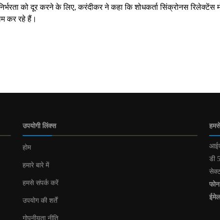
भरता को दूर करने के लिए, करंदीकर ने कहा कि शोधकर्ता सिंक्रोनस रिलेक्टेंस म
ाम कर रहे हैं।
उपयोगी लिंक्स
हमसे
आईए
होम
डी 5
हमारे बारे में
सेक्
हमसे संपर्क करें
फोन
ईमे
उपयोग की शर्तें
गोपनीयता नीति