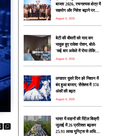
बाजार 2026, रचनात्मक क्षेत्र में
सहयोग और निवेश बढ़ाने पर
जोर
August 6, 2026
बेटी की बीमारी को याद कर
भावुक हुए राकेश रोशन, बोले-
'कई बार अकेले में रोया लेकिन
उसके सामने हमेशा मुस्कुराया'
August 6, 2026
लगातार दूसरे दिन हरे निशान में
बंद हुआ बाजार, सेंसेक्स में 374
अंकों की बढ़त
August 6, 2026
भारत में वाहनों की रिटेल बिक्री
जुलाई में 26 प्रतिशत बढ़कर
25.91 लाख यूनिट्स से अधिक