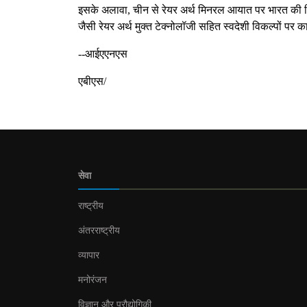
इसके अलावा, चीन से रेयर अर्थ मिनरल आयात पर भारत की निर्
जैसी रेयर अर्थ मुक्त टेक्नोलॉजी सहित स्वदेशी विकल्पों पर क
--आईएएनएस
एबीएस/
सेवा
राष्ट्रीय
अंतरराष्ट्रीय
व्यापार
मनोरंजन
विज्ञान और प्रौद्योगिकी