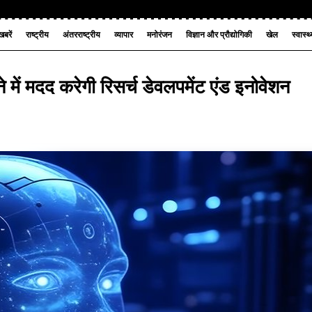
बरें
राष्ट्रीय
अंतरराष्ट्रीय
व्यापार
मनोरंजन
विज्ञान और प्रौद्योगिकी
खेल
स्वास्थ
ने में मदद करेगी रिसर्च डेवलपमेंट एंड इनोवेशन