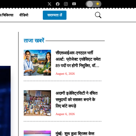
्य/चिकित्सा
वीडियो
सदस्यता लें
ताजा खबरें
सीएसआईआर-एनएएल भर्ती
अलर्ट: प्रोजेक्ट एसोसिएट समेत
89 पदों पर होगी नियुक्ति, वॉक-
इन इंटरव्यू 10 अगस्त से
August 6, 2026
अदाणी इलेक्ट्रिसिटी ने वंचित
समुदायों को सशक्त बनाने के
लिए बांटे कपड़े
August 6, 2026
मुंबई: शुरू हुआ ब्रिक्स वेव्स