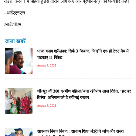
रोडशो करेंगे। मैं चाहता हूं इस दौरान लोग आएं और प्रधानमंत्री को धन्यवाद कहें।
--आईएएनएस
एसडी/पीएम
ताजा खबरें
भारत बनाम श्रीलंका: सिर्फ 3 गेंदबाज, जिन्होंने एक ही टेस्ट मैच में
चटकाए 11 विकेट
August 8, 2026
जौनपुर की 300 ग्रामीण महिलाएं बना रहीं पांच लाख तिरंगा, ‘हर घर
तिरंगा’ अभियान को दे रहीं नई रफ्तार
August 8, 2026
सावरकर क्विज विवाद : सामान्य शिक्षा मंत्री ने जांच और सख्त