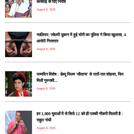
कार्रवाई के दिए निर्देश
August 8, 2026
ग्वालियर: ज्वेलरी दुकान में हुई चोरी का पुलिस ने किया खुलासा, 4
आरोपी गिरफ्तार
August 8, 2026
जन्मदिन विशेष : डेब्यू फिल्म 'सौदागर' से रातों-रात शोहरत, फिर
मिली गुमनामी...
August 8, 2026
हर 1,000 युवाओं में से सिर्फ 12 को ही पक्की नौकरी मिलती है :
राहुल गांधी
August 8, 2026