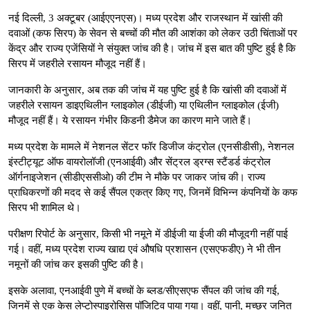
नई दिल्ली, 3 अक्टूबर (आईएएनएस)। मध्य प्रदेश और राजस्थान में खांसी की
दवाओं (कफ सिरप) के सेवन से बच्चों की मौत की आशंका को लेकर उठी चिंताओं पर
केंद्र और राज्य एजेंसियों ने संयुक्त जांच की है। जांच में इस बात की पुष्टि हुई है कि
सिरप में जहरीले रसायन मौजूद नहीं हैं।
जानकारी के अनुसार, अब तक की जांच में यह पुष्टि हुई है कि खांसी की दवाओं में
जहरीले रसायन डाइएथिलीन ग्लाइकोल (डीईजी) या एथिलीन ग्लाइकोल (ईजी)
मौजूद नहीं हैं। ये रसायन गंभीर किडनी डैमेज का कारण माने जाते हैं।
मध्य प्रदेश के मामले में नेशनल सेंटर फॉर डिजीज कंट्रोल (एनसीडीसी), नेशनल
इंस्टीट्यूट ऑफ वायरोलॉजी (एनआईवी) और सेंट्रल ड्रग्स स्टैंडर्ड कंट्रोल
ऑर्गनाइजेशन (सीडीएससीओ) की टीम ने मौके पर जाकर जांच की। राज्य
प्राधिकरणों की मदद से कई सैंपल एकत्र किए गए, जिनमें विभिन्न कंपनियों के कफ
सिरप भी शामिल थे।
परीक्षण रिपोर्ट के अनुसार, किसी भी नमूने में डीईजी या ईजी की मौजूदगी नहीं पाई
गई। वहीं, मध्य प्रदेश राज्य खाद्य एवं औषधि प्रशासन (एसएफडीए) ने भी तीन
नमूनों की जांच कर इसकी पुष्टि की है।
इसके अलावा, एनआईवी पुणे में बच्चों के ब्लड/सीएसएफ सैंपल की जांच की गई,
जिनमें से एक केस लेप्टोस्पाइरोसिस पॉजिटिव पाया गया। वहीं, पानी, मच्छर जनित