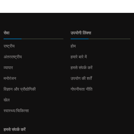
सेवा
उपयोगी लिंक्स
राष्ट्रीय
होम
अंतरराष्ट्रीय
हमारे बारे में
व्यापार
हमसे संपर्क करें
मनोरंजन
उपयोग की शर्तें
विज्ञान और प्रौद्योगिकी
गोपनीयता नीति
खेल
स्वास्थ्य/चिकित्सा
हमसे संपर्क करें