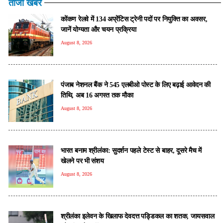
ताजा खबरें
कोंकण रेलवे में 134 अप्रेंटिस ट्रेनी पदों पर नियुक्ति का अवसर,
जानें योग्यता और चयन प्रक्रिया
August 8, 2026
पंजाब नेशनल बैंक ने 545 एलबीओ पोस्ट के लिए बढ़ाई आवेदन की
तिथि, अब 16 अगस्त तक मौका
August 8, 2026
भारत बनाम श्रीलंका: सुदर्शन पहले टेस्ट से बाहर, दूसरे मैच में
खेलने पर भी संशय
August 8, 2026
श्रीलंका इलेवन के खिलाफ देवदत्त पड्डिकल का शतक, जायसवाल