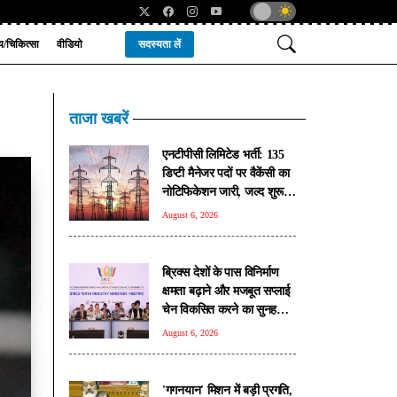
्य/चिकित्सा
वीडियो
सदस्यता लें
ताजा खबरें
एनटीपीसी लिमिटेड भर्ती: 135
डिप्टी मैनेजर पदों पर वैकेंसी का
नोटिफिकेशन जारी, जल्द शुरू
होगी आवेदन प्रक्रिया
August 6, 2026
ब्रिक्स देशों के पास विनिर्माण
क्षमता बढ़ाने और मजबूत सप्लाई
चेन विकसित करने का सुनहरा
अवसर: पीयूष गोयल
August 6, 2026
'गगनयान' मिशन में बड़ी प्रगति,