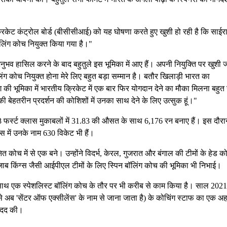
िकेट कंट्रोल बोर्ड (बीसीसीआई) को यह घोषणा करते हुए खुशी हो रही है कि साईर
ॉलिंग कोच नियुक्त किया गया है।"
अनुभव हासिल करने के बाद बहुतुले इस भूमिका में आए हैं। अपनी नियुक्ति पर खुशी 
लिंग कोच नियुक्त होना मेरे लिए बहुत बड़ा सम्मान है। बतौर खिलाड़ी भारत का
ग की भूमिका में भारतीय क्रिकेट में एक बार फिर योगदान देने का मौका मिलना बहु
की बेहतरीन प्रदर्शन की कोशिशों में उनका साथ देने के लिए उत्सुक हूं।"
88 फर्स्ट क्लास मुकाबलों में 31.83 की औसत के साथ 6,176 रन बनाए हैं। इस दौरा
 में उनके नाम 630 विकेट भी हैं।
ित कोच में से एक बने। उन्होंने विदर्भ, केरल, गुजरात और बंगाल की टीमों के हेड क
ब किंग्स जैसी आईपीएल टीमों के लिए स्पिन बॉलिंग कोच की भूमिका भी निभाई।
के साथ एक स्पेशलिस्ट बॉलिंग कोच के तौर पर भी करीब से काम किया है। साल 2021
ब 'सेंटर ऑफ एक्सीलेंस' के नाम से जाना जाता है) के कोचिंग स्टाफ का एक अ
ं मदद की।