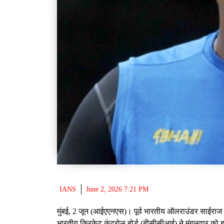
IANS
June 2, 2026 7:21 PM
मुंबई, 2 जून (आईएएनएस)। पूर्व भारतीय ऑलराउंडर साईराज बह
भारतीय क्रिकेट कंट्रोल बोर्ड (बीसीसीआई) ने मंगलवार को इसक