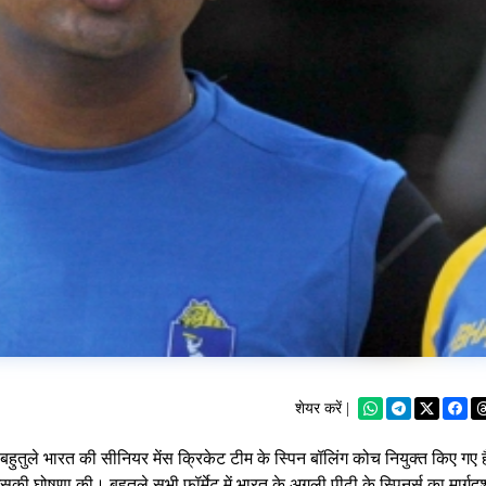
शेयर करें |
ुतुले भारत की सीनियर मेंस क्रिकेट टीम के स्पिन बॉलिंग कोच नियुक्त किए गए ह
ी घोषणा की। बहुतुले सभी फॉर्मेट में भारत के अगली पीढ़ी के स्पिनर्स का मार्गदर