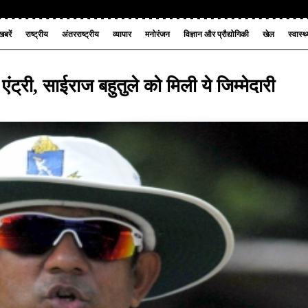
बरें
राष्ट्रीय
अंतरराष्ट्रीय
व्यापार
मनोरंजन
विज्ञान और प्रौद्योगिकी
खेल
स्वास्थ
ट्री, साईराज बहुतुले को मिली ये जिम्मेदारी