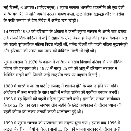
नई दिल्ली, 6 अगस्त (आईएएनएस)। सुषमा स्वराज भारतीय राजनीति की एक ऐसी
शख्सियत थीं, जिन्होंने अपनी प्रखर भाषण कला, कूटनीतिक सूझबूझ और जनसेवा
के प्रति समर्पण से देश-विदेश में अमिट छाप छोड़ी।
14 फरवरी 1952 को हरियाणा के अंबाला में जन्मी सुषमा स्वराज ने अपने चार दशक
लंबे राजनीतिक करियर में कई ऐतिहासिक उपलब्धियां हासिल कीं। वह न केवल भारत
की पहली पूर्णकालिक महिला विदेश मंत्री थीं, बल्कि दिल्ली की पहली महिला मुख्यमंत्री
और हरियाणा की सबसे कम उम्र की कैबिनेट मंत्री भी रही थीं।
सुषमा स्वराज ने 1970 के दशक में अखिल भारतीय विद्यार्थी परिषद से राजनीतिक
जीवन की शुरुआत की। 1977 में मात्र 25 वर्ष की आयु में हरियाणा सरकार में
कैबिनेट मंत्री बनीं, जिसने उन्हें राष्ट्रीय स्तर पर पहचान दिलाई।
1980 में भारतीय जनता पार्टी (भाजपा) में शामिल होने के बाद उन्होंने राम मंदिर
आंदोलन में उमा भारती के साथ पार्टी में महिला शक्ति की प्रतीक बनकर उभरीं।
1998 में वह दिल्ली की पहली महिला मुख्यमंत्री बनीं। हालांकि, उनका कार्यकाल
केवल 52 दिन का रहा। लगभग तीन महीने के छोटे कार्यकाल के दौरान प्याज की
बढ़ती कीमत को लेकर उनकी काफी आलोचना हुई थी।
1990 में सुषमा स्वराज को राज्यसभा का सदस्य चुना गया। इसके बाद 1996 में
अटल बिहारी वाजपेयी के नेतृत्व वाली 13 दिन की भाजपा सरकार के दौरान उन्हें