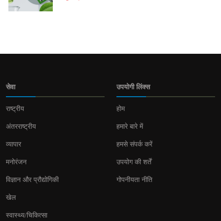
सेवा
उपयोगी लिंक्स
राष्ट्रीय
होम
अंतरराष्ट्रीय
हमारे बारे में
व्यापार
हमसे संपर्क करें
मनोरंजन
उपयोग की शर्तें
विज्ञान और प्रौद्योगिकी
गोपनीयता नीति
खेल
स्वास्थ्य/चिकित्सा