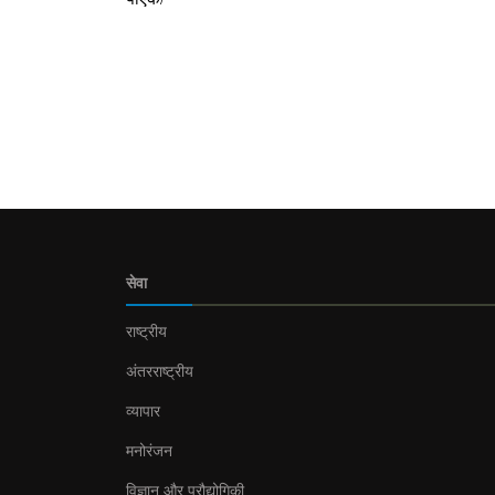
सेवा
राष्ट्रीय
अंतरराष्ट्रीय
व्यापार
मनोरंजन
विज्ञान और प्रौद्योगिकी