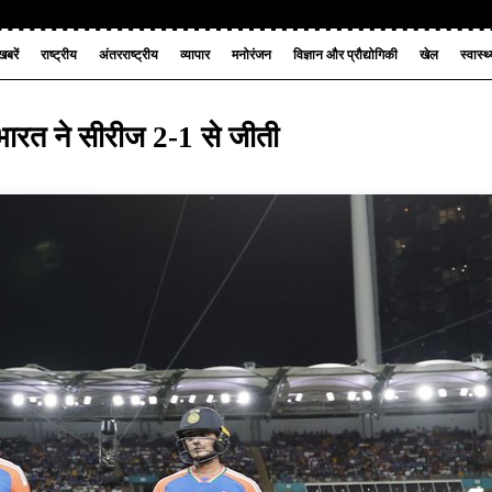
बरें
राष्ट्रीय
अंतरराष्ट्रीय
व्यापार
मनोरंजन
विज्ञान और प्रौद्योगिकी
खेल
स्वास्थ
 भारत ने सीरीज 2-1 से जीती