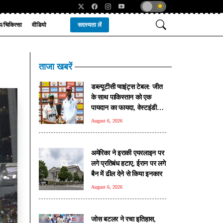
्य/चिकित्सा
वीडियो
सदस्यता लें
ताजा खबरें
डब्ल्यूटीसी प्वाइंट्स टेबल: जीत
के साथ पाकिस्तान को एक
पायदान का फायदा, वेस्टइंडीज
का हुआ नुकसान
August 6, 2026
अमेरिका ने इराकी एयरलाइन पर
लगे प्रतिबंध हटाए, ईरान पर लगे
बैन में ढील देने से किया इनकार
August 6, 2026
जोस बटलर ने रचा इतिहास,