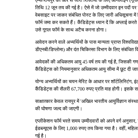
एम्स-रायपुर की ओर से जारी रिक्तियों के लिए ऑनलाइन (गूगल 
तिथि 12 जून तय की गई है। ऐसे में जो उम्मीदवार इन पदों पर 
वेबसाइट पर जाकर संबंधित पोस्ट के लिए जारी अधिसूचना मे
फॉर्म जमा कर सकते हैं। कैंडिडेट्स ध्यान दें कि अप्लाई क
उसे गूगल फॉर्म के साथ अटैच करना होगा।
आवेदन करने वाले अभ्यर्थियों के पास मान्यता प्राप्त विश्वविद
डीएनबी/डिप्लोमा) और दंत चिकित्सा विभाग के लिए संबंधित विश
आवेदकों की अधिकतम आयु 45 वर्ष तय की गई है, जिसकी गणना
कैंडिडेट्स को नियमानुसार अधिकतम आयु सीमा में छूट दी ज
योग्य अभ्यर्थियों का चयन मेरिट के आधार पर शॉर्टलिस्टिंग,
कैंडिडेट्स की सैलरी 67,700 रुपए प्रति माह होगी। इसके सा
साक्षात्कार केवल रायपुर में 'अखिल भारतीय आयुर्विज्ञान सं
की घोषणा जल्द की जाएगी।
एप्लीकेशन फॉर्म भरते समय उम्मीदवारों को अपने वर्ग अनुसा
ईडब्ल्यूएस के लिए 1,000 रुपए तय किया गया है। वहीं, महिला
गई है।