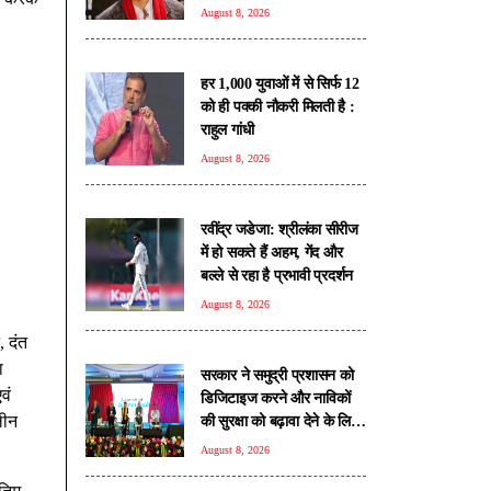
August 8, 2026
हर 1,000 युवाओं में से सिर्फ 12
को ही पक्की नौकरी मिलती है :
राहुल गांधी
August 8, 2026
रवींद्र जडेजा: श्रीलंका सीरीज
में हो सकते हैं अहम, गेंद और
बल्ले से रहा है प्रभावी प्रदर्शन
August 8, 2026
, दंत
ा
सरकार ने समुद्री प्रशासन को
वं
डिजिटाइज करने और नाविकों
लीन
की सुरक्षा को बढ़ावा देने के लिए
लॉन्च किया 'ई-समुद्र' प्लेटफॉर्म
August 8, 2026