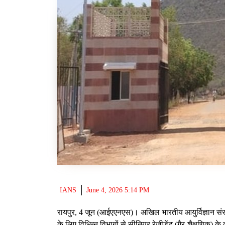
IANS
June 4, 2026 5:14 PM
रायपुर, 4 जून (आईएएनएस)। अखिल भारतीय आयुर्विज्ञान संस्
के लिए विभिन्न विभागों से सीनियर रेजीडेंट (गैर-शैक्षणिक)