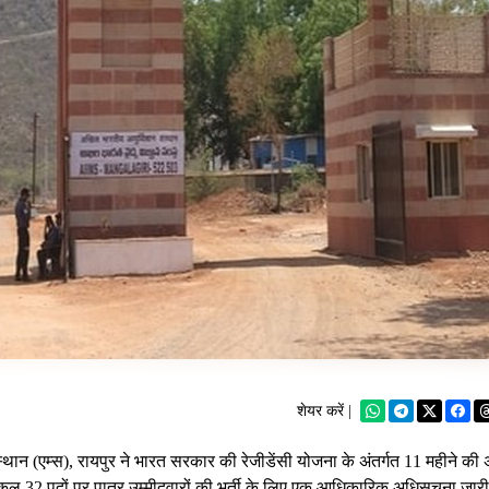
शेयर करें |
थान (एम्स), रायपुर ने भारत सरकार की रेजीडेंसी योजना के अंतर्गत 11 महीने की
 के कुल 32 पदों पर पात्र उम्मीदवारों की भर्ती के लिए एक आधिकारिक अधिसूचना जार