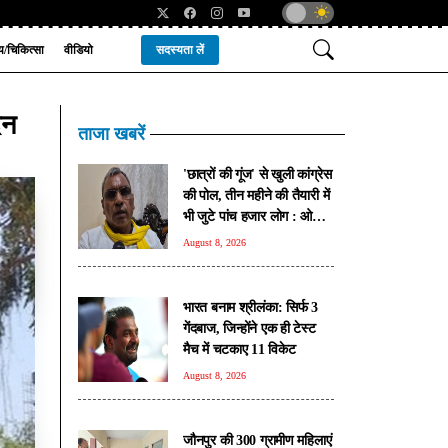
्य/चिकित्सा
वीडियो
सदस्यता लें
दन
ताजा खबरें
'छात्रों की गूंज' से खुली कांग्रेस
की पोल, तीन महीने की तैयारी में
भी जुटे पांच हजार लोग : ओपी
राजभर
August 8, 2026
भारत बनाम श्रीलंका: सिर्फ 3
गेंदबाज, जिन्होंने एक ही टेस्ट
मैच में चटकाए 11 विकेट
August 8, 2026
जौनपुर की 300 ग्रामीण महिलाएं