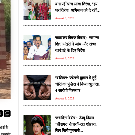
बना रहीं पांच लाख तिरंगा, ‘हर
घर तिरंगा’ अभियान को दे रहीं
नई रफ्तार
August 8, 2026
सावरकर क्विज विवाद : सामान्य
शिक्षा मंत्री ने जांच और सख्त
कार्रवाई के दिए निर्देश
August 8, 2026
ग्वालियर: ज्वेलरी दुकान में हुई
चोरी का पुलिस ने किया खुलासा,
4 आरोपी गिरफ्तार
August 8, 2026
जन्मदिन विशेष : डेब्यू फिल्म
'सौदागर' से रातों-रात शोहरत,
 अवधि
फिर मिली गुमनामी...
ी करके