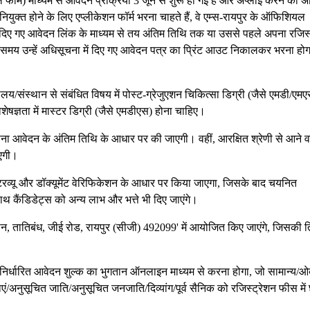
फॉर्म) माध्यम से आवेदन प्रक्रिया 3 जून से शुरू हो गई है और अप्लाई करने की अ
नियुक्त होने के लिए एप्लीकेशन फॉर्म भरना चाहते हैं, वे एम्स-रायपुर के ऑफिशियल
ं दिए गए आवेदन लिंक के माध्यम से तय अंतिम तिथि तक या उससे पहले अपना रजिस्
रते समय उन्हें अधिसूचना में दिए गए आवेदन पत्र का प्रिंट आउट निकालकर भरना हो
्यालय/संस्थान से संबंधित विषय में पोस्ट-ग्रेजुएशन चिकित्सा डिग्री (जैसे एमडी/एमए
ेषज्ञता में मास्टर डिग्री (जैसे एमडीएस) होना चाहिए।
 आवेदन के अंतिम तिथि के आधार पर की जाएगी। वहीं, आरक्षित श्रेणी से आने व
ाएगी।
 इंटरव्यू और डॉक्यूमेंट वेरिफिकेशन के आधार पर किया जाएगा, जिसके बाद चयनित
थ कैंडिडेट्स को अन्य लाभ और भत्ते भी दिए जाएंगे।
स्थान, तातिबंध, जीई रोड, रायपुर (सीजी) 492099' में आयोजित किए जाएंगे, जिसकी 
र, निर्धारित आवेदन शुल्क का भुगतान ऑनलाइन माध्यम से करना होगा, जो सामान्य/ओ
एं/अनुसूचित जाति/अनुसूचित जनजाति/दिव्यांग/पूर्व सैनिक को रजिस्ट्रेशन फीस में 