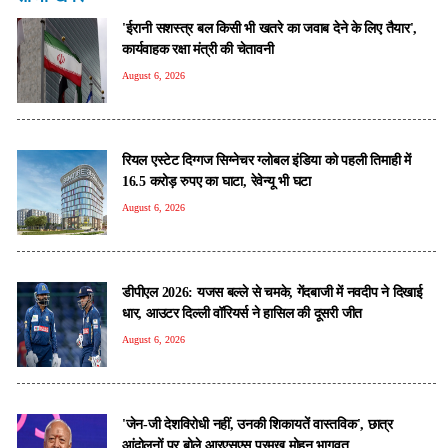
'ईरानी सशस्त्र बल किसी भी खतरे का जवाब देने के लिए तैयार',
कार्यवाहक रक्षा मंत्री की चेतावनी
August 6, 2026
रियल एस्टेट दिग्गज सिग्नेचर ग्लोबल इंडिया को पहली तिमाही में
16.5 करोड़ रुपए का घाटा, रेवेन्यू भी घटा
August 6, 2026
डीपीएल 2026: यजस बल्ले से चमके, गेंदबाजी में नवदीप ने दिखाई
धार, आउटर दिल्ली वॉरियर्स ने हासिल की दूसरी जीत
August 6, 2026
'जेन-जी देशविरोधी नहीं, उनकी शिकायतें वास्तविक', छात्र
आंदोलनों पर बोले आरएसएस प्रमुख मोहन भागवत