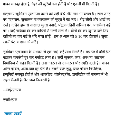
पाचन मजबूत होता है, चेहरे की झुर्रियां कम होती हैं और एनर्जी भी मिलती है।
मंत्रालय सूर्यभेदन प्राणायाम करने की सही विधि और लाभ भी बताता है। शांत जगह
पर पद्मासन, सुखासन या वज्रासन की मुद्रा में बैठ जाएं। रीढ़ सीधी और आंखें बंद
रखें। दाहिने हाथ से नासाग्र मुद्रा बनाएं, अंगूठा दाहिनी नासिका पर, अनामिका बाईं
पर। बाईं नासिका बंद कर दाहिनी से गहरी सांस लें। दोनों बंद कर कुंभक करें फिर
दाहिनी बंद कर बाईं से धीरे सांस छोड़ें। इस अभ्यास को 5-10 बार दोहराएं। सुबह
खाली पेट या शाम को करें।
सूर्यभेदन प्राणायाम के अभ्यास से एक नहीं, कई लाभ मिलते हैं। यह ठंड में बॉडी हीट
बढ़ाकर कंपकंपी दूर कर गर्माहट लाता है। सर्दी-जुकाम, कफ, अस्थमा, साइनस,
निमोनिया से राहत मिलती है। तनाव घटता तो एकाग्रता और स्मृति बढ़ती है। पाचन
अग्नि प्रबल, अपच-वात दूर होता है। इससे रक्त शुद्ध, ब्लड प्रेशर नियंत्रित,
इम्यूनिटी मजबूत होती है और थायरॉइड, कोलेस्ट्रॉल, डायबिटीज की समस्या में भी
राहत मिलती है और त्वचा निखरती है।
--आईएएनएस
एमटी/एएस
ताजा खबरें