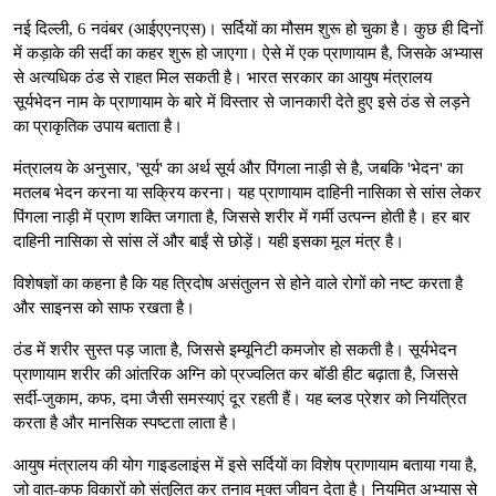
नई दिल्ली, 6 नवंबर (आईएएनएस)। सर्दियों का मौसम शुरू हो चुका है। कुछ ही दिनों
में कड़ाके की सर्दी का कहर शुरू हो जाएगा। ऐसे में एक प्राणायाम है, जिसके अभ्यास
से अत्यधिक ठंड से राहत मिल सकती है। भारत सरकार का आयुष मंत्रालय
सूर्यभेदन नाम के प्राणायाम के बारे में विस्तार से जानकारी देते हुए इसे ठंड से लड़ने
का प्राकृतिक उपाय बताता है।
मंत्रालय के अनुसार, 'सूर्य' का अर्थ सूर्य और पिंगला नाड़ी से है, जबकि 'भेदन' का
मतलब भेदन करना या सक्रिय करना। यह प्राणायाम दाहिनी नासिका से सांस लेकर
पिंगला नाड़ी में प्राण शक्ति जगाता है, जिससे शरीर में गर्मी उत्पन्न होती है। हर बार
दाहिनी नासिका से सांस लें और बाईं से छोड़ें। यही इसका मूल मंत्र है।
विशेषज्ञों का कहना है कि यह त्रिदोष असंतुलन से होने वाले रोगों को नष्ट करता है
और साइनस को साफ रखता है।
ठंड में शरीर सुस्त पड़ जाता है, जिससे इम्यूनिटी कमजोर हो सकती है। सूर्यभेदन
प्राणायाम शरीर की आंतरिक अग्नि को प्रज्वलित कर बॉडी हीट बढ़ाता है, जिससे
सर्दी-जुकाम, कफ, दमा जैसी समस्याएं दूर रहती हैं। यह ब्लड प्रेशर को नियंत्रित
करता है और मानसिक स्पष्टता लाता है।
आयुष मंत्रालय की योग गाइडलाइंस में इसे सर्दियों का विशेष प्राणायाम बताया गया है,
जो वात-कफ विकारों को संतुलित कर तनाव मुक्त जीवन देता है। नियमित अभ्यास से