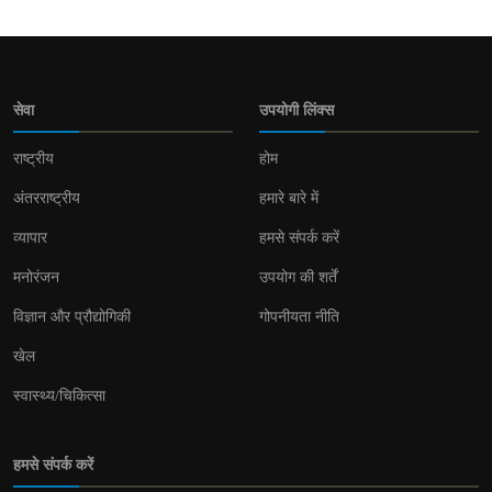
सेवा
उपयोगी लिंक्स
राष्ट्रीय
होम
अंतरराष्ट्रीय
हमारे बारे में
व्यापार
हमसे संपर्क करें
मनोरंजन
उपयोग की शर्तें
विज्ञान और प्रौद्योगिकी
गोपनीयता नीति
खेल
स्वास्थ्य/चिकित्सा
हमसे संपर्क करें