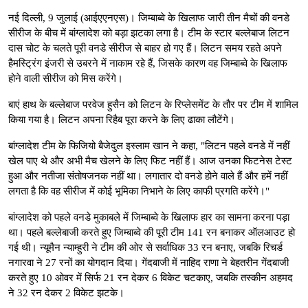
नई दिल्ली, 9 जुलाई (आईएएनएस)। जिम्बाब्वे के खिलाफ जारी तीन मैचों की वनडे
सीरीज के बीच में बांग्लादेश को बड़ा झटका लगा है। टीम के स्टार बल्लेबाज लिटन
दास चोट के चलते पूरी वनडे सीरीज से बाहर हो गए हैं। लिटन समय रहते अपने
हैमस्ट्रिंग इंजरी से उबरने में नाकाम रहे हैं, जिसके कारण वह जिम्बाब्वे के खिलाफ
होने वाली सीरीज को मिस करेंगे।
बाएं हाथ के बल्लेबाज परवेज हुसैन को लिटन के रिप्लेसमेंट के तौर पर टीम में शामिल
किया गया है। लिटन अपना रिहैब पूरा करने के लिए ढाका लौटेंगे।
बांग्लादेश टीम के फिजियो बैजेदुल इस्लाम खान ने कहा, "लिटन पहले वनडे में नहीं
खेल पाए थे और अभी मैच खेलने के लिए फिट नहीं हैं। आज उनका फिटनेस टेस्ट
हुआ और नतीजा संतोषजनक नहीं था। लगातार दो वनडे होने वाले हैं और हमें नहीं
लगता है कि वह सीरीज में कोई भूमिका निभाने के लिए काफी प्रगति करेंगे।"
बांग्लादेश को पहले वनडे मुकाबले में जिम्बाब्वे के खिलाफ हार का सामना करना पड़ा
था। पहले बल्लेबाजी करते हुए जिम्बाब्वे की पूरी टीम 141 रन बनाकर ऑलआउट हो
गई थी। न्यूमैन न्याम्हुरी ने टीम की ओर से सर्वाधिक 33 रन बनाए, जबकि रिचर्ड
नगारवा ने 27 रनों का योगदान दिया। गेंदबाजी में नाहिद राणा ने बेहतरीन गेंदबाजी
करते हुए 10 ओवर में सिर्फ 21 रन देकर 6 विकेट चटकाए, जबकि तस्कीन अहमद
ने 32 रन देकर 2 विकेट झटके।