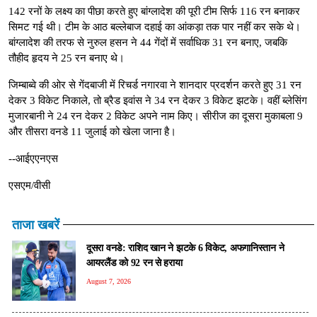
142 रनों के लक्ष्य का पीछा करते हुए बांग्लादेश की पूरी टीम सिर्फ 116 रन बनाकर
सिमट गई थी। टीम के आठ बल्लेबाज दहाई का आंकड़ा तक पार नहीं कर सके थे।
बांग्लादेश की तरफ से नुरुल हसन ने 44 गेंदों में सर्वाधिक 31 रन बनाए, जबकि
तौहीद हृदय ने 25 रन बनाए थे।
जिम्बाब्वे की ओर से गेंदबाजी में रिचर्ड नगारवा ने शानदार प्रदर्शन करते हुए 31 रन
देकर 3 विकेट निकाले, तो ब्रैड इवांस ने 34 रन देकर 3 विकेट झटके। वहीं ब्लेसिंग
मुजारबानी ने 24 रन देकर 2 विकेट अपने नाम किए। सीरीज का दूसरा मुकाबला 9
और तीसरा वनडे 11 जुलाई को खेला जाना है।
--आईएएनएस
एसएम/वीसी
ताजा खबरें
दूसरा वनडे: राशिद खान ने झटके 6 विकेट, अफगानिस्तान ने
आयरलैंड को 92 रन से हराया
August 7, 2026