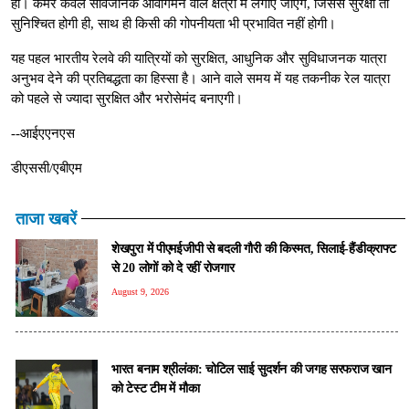
हो। कैमरे केवल सार्वजनिक आवागमन वाले क्षेत्रों में लगाए जाएंगे, जिससे सुरक्षा तो
सुनिश्चित होगी ही, साथ ही किसी की गोपनीयता भी प्रभावित नहीं होगी।
यह पहल भारतीय रेलवे की यात्रियों को सुरक्षित, आधुनिक और सुविधाजनक यात्रा
अनुभव देने की प्रतिबद्धता का हिस्सा है। आने वाले समय में यह तकनीक रेल यात्रा
को पहले से ज्यादा सुरक्षित और भरोसेमंद बनाएगी।
--आईएएनएस
डीएससी/एबीएम
ताजा खबरें
शेखपुरा में पीएमईजीपी से बदली गौरी की किस्मत, सिलाई-हैंडीक्राफ्ट
से 20 लोगों को दे रहीं रोजगार
August 9, 2026
भारत बनाम श्रीलंका: चोटिल साई सुदर्शन की जगह सरफराज खान
को टेस्ट टीम में मौका