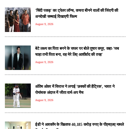
'चिंदी पकड़' का ट्रेलर लॉन्च, कचरा बीनने वालों की जिंदगी की
अनदेखी सच्चाई दिखाएगी फिल्म
August 9, 2026
बेटे लक्ष्य का पिता बनने के सफर पर बोले तुषार कपूर, कहा-'जब
चाहा तभी पिता बना, वह मेरे लिए आशीर्वाद की तरह'
August 9, 2026
अंतिम ओवर में सिराज ने लगाई 'छक्कों की हैट्रिक', भारत ने
रोमांचक अंदाज में जीता वार्म-अप मैच
August 9, 2026
ईडी ने आरकॉम के खिलाफ 40,185 करोड़ रुपए के पीएमएलए मामले