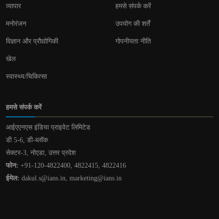
व्यापार
हमसे संपर्क करें
मनोरंजन
उपयोग की शर्तें
विज्ञान और प्रौद्योगिकी
गोपनीयता नीति
खेल
स्वास्थ्य/चिकित्सा
हमसे संपर्क करें
आईएएनएस इंडिया प्राइवेट लिमिटेड
डी 5-6, डी-ब्लॉक
सेक्टर-3, नोएडा, उत्तर प्रदेश
फोन:
+91-120-4822400, 4822415, 4822416
ईमेल:
dakul.s@ians.in, marketing@ians.in