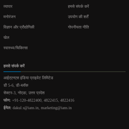
व्यापार
हमसे संपर्क करें
मनोरंजन
उपयोग की शर्तें
विज्ञान और प्रौद्योगिकी
गोपनीयता नीति
खेल
स्वास्थ्य/चिकित्सा
हमसे संपर्क करें
आईएएनएस इंडिया प्राइवेट लिमिटेड
डी 5-6, डी-ब्लॉक
सेक्टर-3, नोएडा, उत्तर प्रदेश
फोन:
+91-120-4822400, 4822415, 4822416
ईमेल:
dakul.s@ians.in, marketing@ians.in