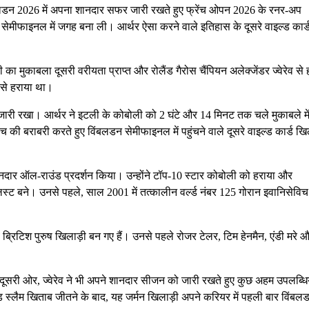
ंबलडन 2026 में अपना शानदार सफर जारी रखते हुए फ्रेंच ओपन 2026 के रनर-अप
के सेमीफाइनल में जगह बना ली। आर्थर ऐसा करने वाले इतिहास के दूसरे वाइल्ड कार्
ी का मुकाबला दूसरी वरीयता प्राप्त और रोलैंड गैरोस चैंपियन अलेक्जेंडर ज्वेरेव से 
2 से हराया था।
दर्शन जारी रखा। आर्थर ने इटली के कोबोली को 2 घंटे और 14 मिनट तक चले मुकाबले मे
की बराबरी करते हुए विंबलडन सेमीफाइनल में पहुंचने वाले दूसरे वाइल्ड कार्ड खि
शानदार ऑल-राउंड प्रदर्शन किया। उन्होंने टॉप-10 स्टार कोबोली को हराया और
नलिस्ट बने। उनसे पहले, साल 2001 में तत्कालीन वर्ल्ड नंबर 125 गोरान इवानिसेविच
वें ब्रिटिश पुरुष खिलाड़ी बन गए हैं। उनसे पहले रोजर टेलर, टिम हेनमैन, एंडी मरे 
तो दूसरी ओर, ज्वेरेव ने भी अपने शानदार सीजन को जारी रखते हुए कुछ अहम उपलब्धिय
ैंड स्लैम खिताब जीतने के बाद, यह जर्मन खिलाड़ी अपने करियर में पहली बार विंबल