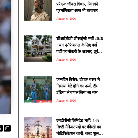
परे एक जीवंत विचार, जिनकी
प्रासंगिकता आज भी बरकरार
August 6, 2026
डीआईबीडी-डीआईसी भर्ती 2026
: यंग प्रोफेशनल के लिए कई
पदों पर नौकरी के अवसर, तुरंत
करें आवेदन
August 6, 2026
जन्मदिन विशेष: दीपक चाहर ने
निभाया बेटे होने का फर्ज, टीम
इंडिया से वापस लिया था नाम
August 6, 2026
एनटीपीसी लिमिटेड भर्ती: 135
डिप्टी मैनेजर पदों पर वैकेंसी का
नोटिफिकेशन जारी, जल्द शुरू