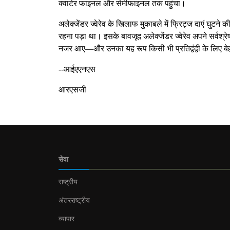
क्वार्टर फाइनल और सेमीफाइनल तक पहुंचा।
अलेक्जेंडर ज्वेरेव के खिलाफ मुकाबले में फ्रिट्ज दाएं घुटने
रहना पड़ा था। इसके बावजूद अलेक्जेंडर ज्वेरेव अपने सर्वश्रे
नजर आए—और उनका यह रूप किसी भी प्रतिद्वंद्वी के लिए ब
--आईएएनएस
आरएसजी
सेवा
राष्ट्रीय
अंतरराष्ट्रीय
व्यापार