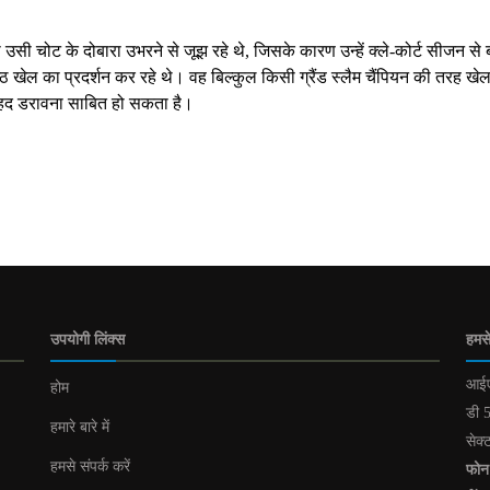
 की उसी चोट के दोबारा उभरने से जूझ रहे थे, जिसके कारण उन्हें क्ले-कोर्ट सीजन से
ष्ठ खेल का प्रदर्शन कर रहे थे। वह बिल्कुल किसी ग्रैंड स्लैम चैंपियन की तरह खेल
ेहद डरावना साबित हो सकता है।
उपयोगी लिंक्स
हमसे
आईए
होम
डी 5
हमारे बारे में
सेक्
हमसे संपर्क करें
फोन