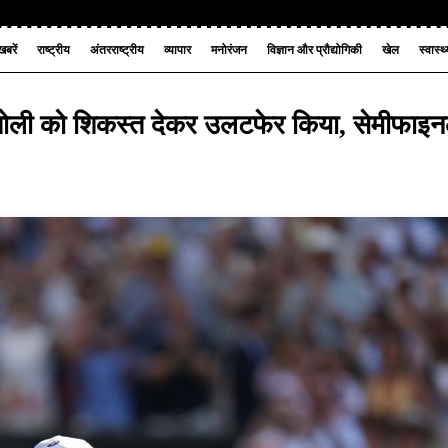
बरें
राष्ट्रीय
अंतरराष्ट्रीय
व्यापार
मनोरंजन
विज्ञान और प्रौद्योगिकी
खेल
स्वास्थ
 कोबोली को शिकस्त देकर उलटफेर किया, सेमीफाइ