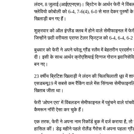
लंदन, 8 जुलाई (आईएएनएस)। ब्रिटेन के आर्थर फेरी ने वि
फ्लेवियो कोबोली को 6-4, 7-6(4), 6-0 से मात देकर पुरुषों 
खिलाड़ी बन गए हैं।
शुक्रवार को ऑल इंग्लैंड क्लब में होने वाले सेमीफाइनल में फेर
जिन्होंने छठी वरीयता प्राप्त टेलर फ्रिट्ज को 6-4, 6-4, 6-
बुधवार को फेरी ने अपने घरेलू ग्रैंड स्लैम में बेहतरीन प्र
दी। इसी के साथ आर्थर क्रोएशियाई दिग्गज गोरान इवानिसेविच 
बन गए।
23 वर्षीय ब्रिटिश खिलाड़ी ने लंदन की चिलचिलाती धूप में 
एसडब्ल्यू19 में सबसे कम रैंकिंग वाले मेंस सिंगल्स सेमीफाइ
खिताब जीता था।
फेरी 'ओपन एरा' में विंबलडन सेमीफाइनल में पहुंचने वाले पांच
कैमरून नॉरी ऐसा कर चुके हैं।
एक तरफ, फेरी ने अपना नाम रिकॉर्ड बुक में दर्ज कराया है, 
हासिल कीं। डेढ़ महीने पहले रोलैंड गैरोस में अपना पहला ग्र