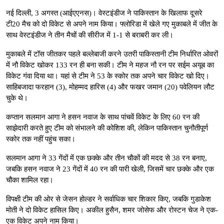
नई दिल्ली, 3 अगस्त (आईएएनस)। वेस्टइंडीज ने पाकिस्तान के खिलाफ दूसरे
टी20 मैच को दो विकेट से अपने नाम किया। फ्लोरिडा में खेले गए मुकाबले में जीत के
साथ वेस्टइंडीज ने तीन मैचों की सीरीज में 1-1 से बराबरी कर ली।
मुकाबले में टॉस जीतकर पहले बल्लेबाजी करने उतरी पाकिस्तानी टीम निर्धारित ओवरों
में नौ विकेट खोकर 133 रन ही बना सकी। टीम ने महज नौ रन पर सईम अयूब का
विकेट गंवा दिया था। यहां से टीम ने 53 के स्कोर तक अपने चार विकेट खो दिए।
साहिबजादा फरहान (3), मोहम्मद हारिस (4) और फखर जमान (20) पवेलियन लौट
चुके थे।
कप्तान सलमान आगा ने हसन नवाज के साथ पांचवें विकेट के लिए 60 रन की
साझेदारी करते हुए टीम को संभालने की कोशिश की, लेकिन पाकिस्तान चुनौतीपूर्ण
स्कोर तक नहीं पहुंच सका।
सलमान आगा ने 33 गेंदों में एक छक्के और तीन चौकों की मदद से 38 रन बनाए,
जबकि हसन नवाज ने 23 गेंदों में 40 रन की पारी खेली, जिसमें चार छक्के और एक
चौका शामिल रहा।
विपक्षी टीम की ओर से जेसन होल्डर ने सर्वाधिक चार शिकार किए, जबकि गुडाकेश
मोती ने दो विकेट हासिल किए। अकील हुसैन, शमर जोसेफ और रोस्टन चेज ने एक-
एक विकेट अपने नाम किया।