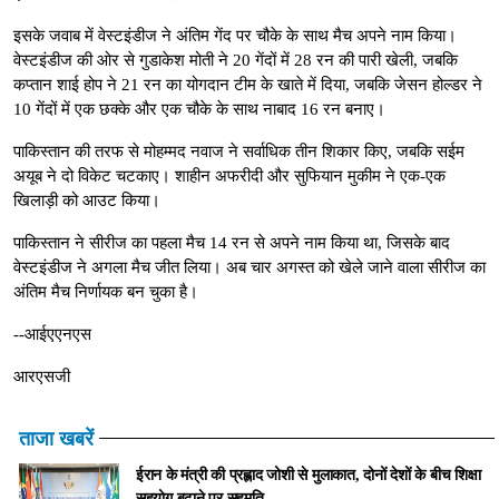
इसके जवाब में वेस्टइंडीज ने अंतिम गेंद पर चौके के साथ मैच अपने नाम किया।
वेस्टइंडीज की ओर से गुडाकेश मोती ने 20 गेंदों में 28 रन की पारी खेली, जबकि
कप्तान शाई होप ने 21 रन का योगदान टीम के खाते में दिया, जबकि जेसन होल्डर ने
10 गेंदों में एक छक्के और एक चौके के साथ नाबाद 16 रन बनाए।
पाकिस्तान की तरफ से मोहम्मद नवाज ने सर्वाधिक तीन शिकार किए, जबकि सईम
अयूब ने दो विकेट चटकाए। शाहीन अफरीदी और सुफियान मुकीम ने एक-एक
खिलाड़ी को आउट किया।
पाकिस्तान ने सीरीज का पहला मैच 14 रन से अपने नाम किया था, जिसके बाद
वेस्टइंडीज ने अगला मैच जीत लिया। अब चार अगस्त को खेले जाने वाला सीरीज का
अंतिम मैच निर्णायक बन चुका है।
--आईएएनएस
आरएसजी
ताजा खबरें
ईरान के मंत्री की प्रह्लाद जोशी से मुलाकात, दोनों देशों के बीच शिक्षा
सहयोग बढ़ाने पर सहमति