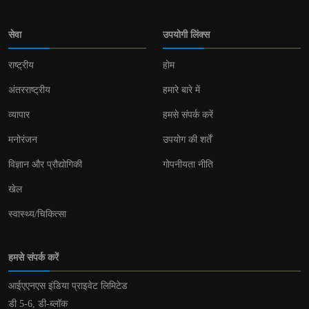
सेवा
उपयोगी लिंक्स
राष्ट्रीय
होम
अंतरराष्ट्रीय
हमारे बारे में
व्यापार
हमसे संपर्क करें
मनोरंजन
उपयोग की शर्तें
विज्ञान और प्रौद्योगिकी
गोपनीयता नीति
खेल
स्वास्थ्य/चिकित्सा
हमसे संपर्क करें
आईएएनएस इंडिया प्राइवेट लिमिटेड
डी 5-6, डी-ब्लॉक