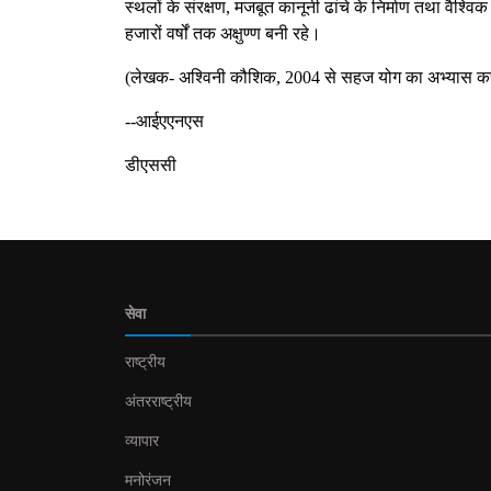
स्थलों के संरक्षण, मजबूत कानूनी ढांचे के निर्माण तथा वैश
हजारों वर्षों तक अक्षुण्ण बनी रहे।
(लेखक- अश्विनी कौशिक, 2004 से सहज योग का अभ्यास कर रहे 
--आईएएनएस
डीएससी
सेवा
राष्ट्रीय
अंतरराष्ट्रीय
व्यापार
मनोरंजन