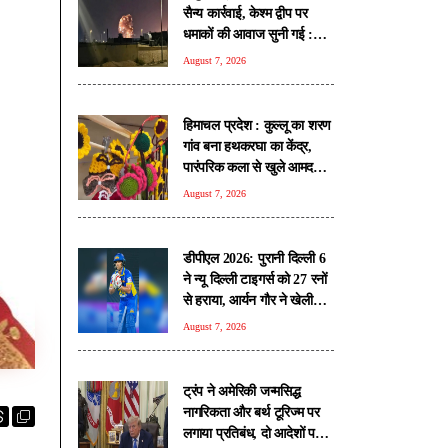
सैन्य कार्रवाई, केश्म द्वीप पर
धमाकों की आवाज सुनी गई :
रिपोर्ट
August 7, 2026
हिमाचल प्रदेश : कुल्लू का शरण
गांव बना हथकरघा का केंद्र,
पारंपरिक कला से खुले आमदनी
के रास्ते
August 7, 2026
डीपीएल 2026: पुरानी दिल्ली 6
ने न्यू दिल्ली टाइगर्स को 27 रनों
से हराया, आर्यन गौर ने खेली
तूफानी पारी
August 7, 2026
ट्रंप ने अमेरिकी जन्मसिद्ध
नागरिकता और बर्थ टूरिज्म पर
लगाया प्रतिबंध, दो आदेशों पर