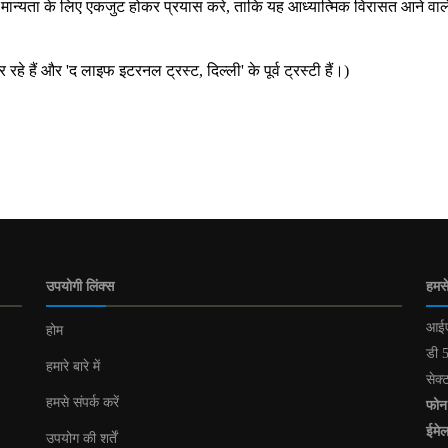
्विक मान्यता के लिए एकजुट होकर प्रयास करे, ताकि यह आध्यात्मिक विरासत आने वाल
हैं और 'द लाइफ इटरनल ट्रस्ट, दिल्ली' के पूर्व ट्रस्टी हैं।)
उपयोगी लिंक्स
हमसे
आईए
होम
डी 5
हमारे बारे में
सेक्
हमसे संपर्क करें
फोन
ईमे
उपयोग की शर्तें