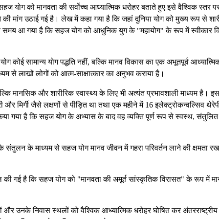
ज योग को मानवता की सर्वोच्च आध्यात्मिक धरोहर बताते हुए इसे वैश्विक स्तर प
की मांग उठाई गई है। लेख में कहा गया है कि जहां दुनिया योग को मुख्य रूप से शा
ं अब समय आ गया है कि सहज योग को आधुनिक युग के "महायोग" के रूप में स्वीकार 
ज योग कोई सामान्य योग पद्धति नहीं, बल्कि मानव विकास का एक अभूतपूर्व आध्यात्मि
म से लाखों लोगों को आत्म-साक्षात्कार का अनुभव कराया है।
्कि मानसिक और शारीरिक स्वास्थ्य के लिए भी अत्यंत प्रभावशाली माध्यम है। इस
 मिर्गी जैसे लक्षणों से पीड़ित था तथा एक महीने में 16 इलेक्ट्रोकन्वल्सिव थेरेप
िया गया है कि सहज योग के अभ्यास के बाद वह व्यक्ति पूर्ण रूप से स्वस्थ, संतुलि
र के संतुलन के माध्यम से सहज योग मानव जीवन में गहरा परिवर्तन लाने की क्षमता र
पील की गई है कि सहज योग को "मानवता की अमूर्त सांस्कृतिक विरासत" के रूप में मा
द्रों और उनके निवास स्थलों को वैश्विक आध्यात्मिक धरोहर घोषित कर अंतरराष्ट्रीय