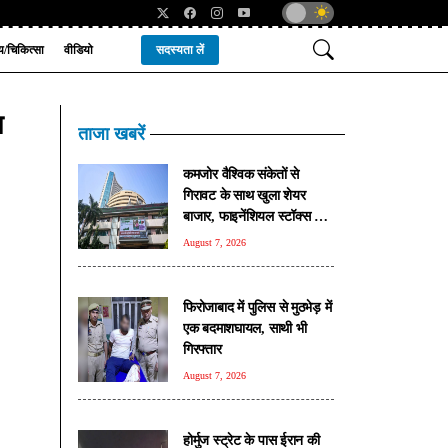
्य/चिकित्सा
वीडियो
सदस्यता लें
ण
ताजा खबरें
कमजोर वैश्विक संकेतों से
गिरावट के साथ खुला शेयर
बाजार, फाइनेंशियल स्टॉक्स पर
दबाव
August 7, 2026
फिरोजाबाद में पुलिस से मुठभेड़ में
एक बदमाशघायल, साथी भी
गिरफ्तार
August 7, 2026
होर्मुज स्ट्रेट के पास ईरान की