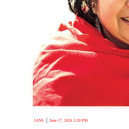
IANS
June 17, 2026 5:20 PM