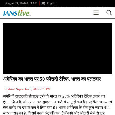
August 09, 2026 8:53 AM
English
अमेरिका का भारत पर 50 फीसदी टैरिफ, भारत का पलटवार
Updated: September 5, 2025 7:26 PM
अमेरिकी राष्ट्रपति डोनाल्ड ट्रंप ने भारत पर 25% अतिरिक्त टैरिफ लगाने का
ऐलान किया है, जो 27 अगस्त सुबह 9:31 बजे से लागू हो गया है। यह फैसला रूस से
तेल खरीद पर दंड के रूप में लिया गया है। भारत-अमेरिका के बीच कुल व्यापार ₹11
लाख करोड़ का है, जिसमें फार्मा, पेट्रोलियम, टेलीकॉम और ज्वेलरी जैसे सेक्टर