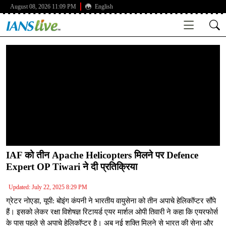
August 08, 2026 11:09 PM
English
IAF को तीन Apache Helicopters मिलने पर Defence
Expert OP Tiwari ने दी प्रतिक्रिया
Updated: July 22, 2025 8:29 PM
ग्रेटर नोएडा, यूपी: बोइंग कंपनी ने भारतीय वायुसेना को तीन अपाचे हेलिकॉप्टर सौंपे
हैं। इसको लेकर रक्षा विशेषज्ञ रिटायर्ड एयर मार्शल ओपी तिवारी ने कहा कि एयरफोर्स
के पास पहले से अपाचे हेलिकॉप्टर है। अब नई शक्ति मिलने से भारत की सेना और