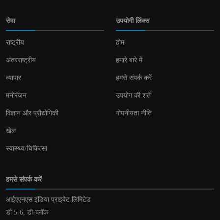
सेवा
उपयोगी लिंक्स
राष्ट्रीय
होम
अंतरराष्ट्रीय
हमारे बारे में
व्यापार
हमसे संपर्क करें
मनोरंजन
उपयोग की शर्तें
विज्ञान और प्रौद्योगिकी
गोपनीयता नीति
खेल
स्वास्थ्य/चिकित्सा
हमसे संपर्क करें
आईएएनएस इंडिया प्राइवेट लिमिटेड
डी 5-6, डी-ब्लॉक