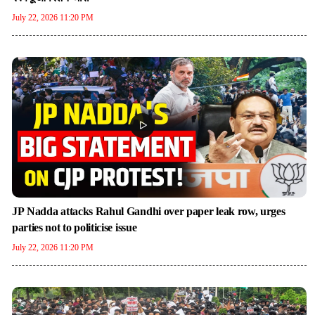
July 22, 2026 11:20 PM
JP Nadda attacks Rahul Gandhi over paper leak row, urges
parties not to politicise issue
July 22, 2026 11:20 PM