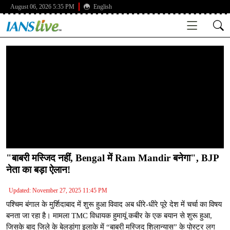
August 06, 2026 5:35 PM
English
"बाबरी मस्जिद नहीं, Bengal में Ram Mandir बनेगा", BJP
नेता का बड़ा ऐलान!
Updated: November 27, 2025 11:45 PM
पश्चिम बंगाल के मुर्शिदाबाद में शुरू हुआ विवाद अब धीरे-धीरे पूरे देश में चर्चा का विषय
बनता जा रहा है। मामला TMC विधायक हुमायूं कबीर के एक बयान से शुरू हुआ,
जिसके बाद जिले के बेलडांगा इलाके में “बाबरी मस्जिद शिलान्यास” के पोस्टर लग