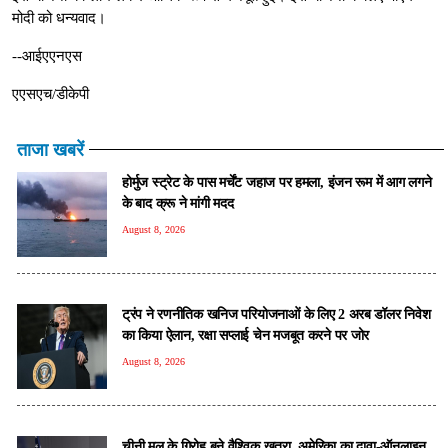
मोदी को धन्‍यवाद।
--आईएएनएस
एएसएच/डीकेपी
ताजा खबरें
होर्मुज स्ट्रेट के पास मर्चेंट जहाज पर हमला, इंजन रूम में आग लगने
के बाद क्रू ने मांगी मदद
August 8, 2026
ट्रंप ने रणनीतिक खनिज परियोजनाओं के लिए 2 अरब डॉलर निवेश
का किया ऐलान, रक्षा सप्लाई चेन मजबूत करने पर जोर
August 8, 2026
चीनी मूल के गिरोह बने वैश्विक खतरा, अमेरिका का दावा-ऑनलाइन