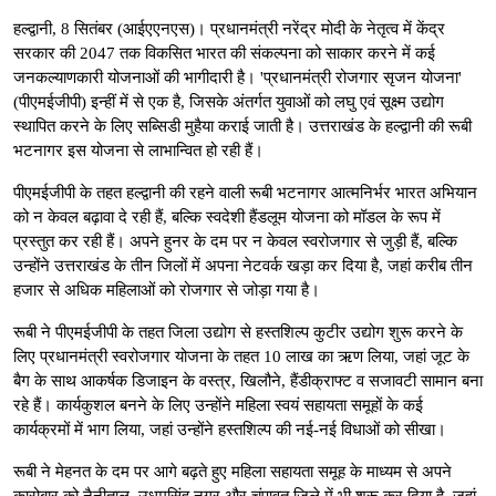
हल्द्वानी, 8 सितंबर (आईएएनएस)। प्रधानमंत्री नरेंद्र मोदी के नेतृत्व में केंद्र
सरकार की 2047 तक विकसित भारत की संकल्पना को साकार करने में कई
जनकल्याणकारी योजनाओं की भागीदारी है। 'प्रधानमंत्री रोजगार सृजन योजना'
(पीएमईजीपी) इन्हीं में से एक है, जिसके अंतर्गत युवाओं को लघु एवं सूक्ष्म उद्योग
स्थापित करने के लिए सब्सिडी मुहैया कराई जाती है। उत्तराखंड के हल्द्वानी की रूबी
भटनागर इस योजना से लाभान्वित हो रही हैं।
पीएमईजीपी के तहत हल्द्वानी की रहने वाली रूबी भटनागर आत्मनिर्भर भारत अभियान
को न केवल बढ़ावा दे रही हैं, बल्कि स्वदेशी हैंडलूम योजना को मॉडल के रूप में
प्रस्तुत कर रही हैं। अपने हुनर के दम पर न केवल स्वरोजगार से जुड़ी हैं, बल्कि
उन्होंने उत्तराखंड के तीन जिलों में अपना नेटवर्क खड़ा कर दिया है, जहां करीब तीन
हजार से अधिक महिलाओं को रोजगार से जोड़ा गया है।
रूबी ने पीएमईजीपी के तहत जिला उद्योग से हस्तशिल्प कुटीर उद्योग शुरू करने के
लिए प्रधानमंत्री स्वरोजगार योजना के तहत 10 लाख का ऋण लिया, जहां जूट के
बैग के साथ आकर्षक डिजाइन के वस्त्र, खिलौने, हैंडीक्राफ्ट व सजावटी सामान बना
रहे हैं। कार्यकुशल बनने के लिए उन्होंने महिला स्वयं सहायता समूहों के कई
कार्यक्रमों में भाग लिया, जहां उन्होंने हस्तशिल्प की नई-नई विधाओं को सीखा।
रूबी ने मेहनत के दम पर आगे बढ़ते हुए महिला सहायता समूह के माध्यम से अपने
कारोबार को नैनीताल, उधमसिंह नगर और चंपावत जिले में भी शुरू कर दिया है, जहां