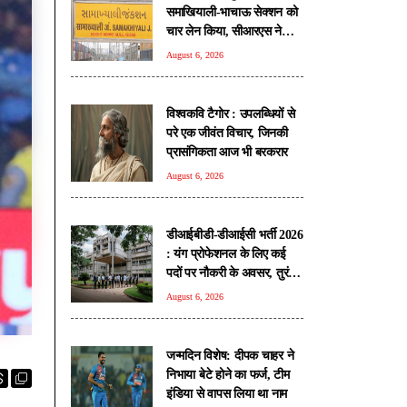
समाखियाली-भाचाऊ सेक्शन को
चार लेन किया, सीआरएस ने
किया निरीक्षण
August 6, 2026
विश्वकवि टैगोर : उपलब्धियों से
परे एक जीवंत विचार, जिनकी
प्रासंगिकता आज भी बरकरार
August 6, 2026
डीआईबीडी-डीआईसी भर्ती 2026
: यंग प्रोफेशनल के लिए कई
पदों पर नौकरी के अवसर, तुरंत
करें आवेदन
August 6, 2026
जन्मदिन विशेष: दीपक चाहर ने
निभाया बेटे होने का फर्ज, टीम
इंडिया से वापस लिया था नाम