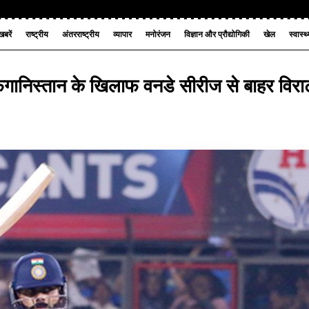
बरें
राष्ट्रीय
अंतरराष्ट्रीय
व्यापार
मनोरंजन
विज्ञान और प्रौद्योगिकी
खेल
स्वास्थ
गानिस्तान के खिलाफ वनडे सीरीज से बाहर विरा