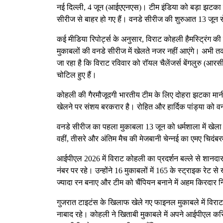
नई दिल्ली, 4 जून (आईएएनएस)। टीम इंडिया को बड़ा झटका 
सीरीज से बाहर हो गए हैं। वनडे सीरीज की शुरुआत 13 जून स
कई मीडिया रिपोर्ट्स के अनुसार, विराट कोहली हैमस्ट्रिंग 
मुकाबलों की वनडे सीरीज में खेलते नजर नहीं आएंगे। अभी त
जा रहा है कि विराट रविवार को रॉयल चैलेंजर्स बेंगलुरु (आ
चोटिल हुए हैं।
कोहली की गैरमौजूदगी भारतीय टीम के लिए दोहरा झटका मानी ज
खेलने पर संशय बरकरार है। रोहित और हार्दिक पांड्या को वनड
वनडे सीरीज का पहला मुकाबला 13 जून को धर्मशाला में खे
वहीं, तीसरे और अंतिम मैच की मेजबानी चेन्नई का एमए चिदंब
आईपीएल 2026 में विराट कोहली का प्रदर्शन बल्ले से शानदार
नंबर पर रहे। उन्होंने 16 मुकाबलों में 165 के स्ट्राइक रेट से
ज्यादा रन बनाए और टीम को चैंपियन बनाने में अहम किरदार 
गुजरात टाइटंस के खिलाफ खेले गए फाइनल मुकाबले में विराट ने
नाबाद रहे। कोहली ने खिताबी मुकाबले में अपने आईपीएल कर