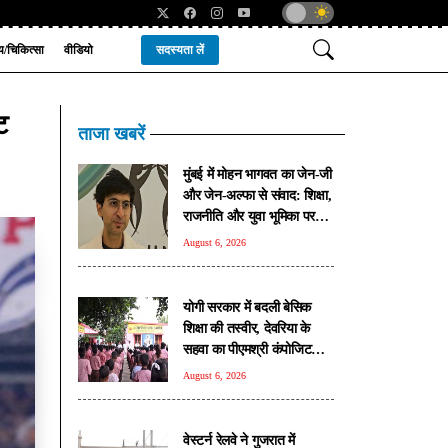
्य/चिकित्सा
वीडियो
सदस्यता लें
ट
ताजा खबरें
मुंबई में मोहन भागवत का जेन-जी
और जेन-अल्फा से संवाद: शिक्षा,
राजनीति और युवा भूमिका पर
खुलकर हुई चर्चा
August 6, 2026
योगी सरकार में बदली बेसिक
शिक्षा की तस्वीर, देवरिया के
सहवा का पीएमश्री कंपोजिट
विद्यालय बना प्रदेश का मॉडल
August 6, 2026
स्कूल
वेस्टर्न रेलवे ने गुजरात में