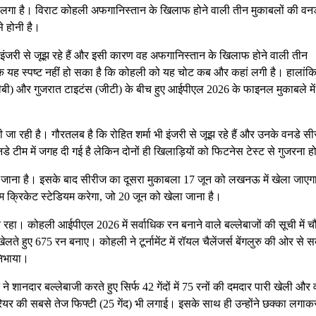
लगा है। विराट कोहली अफगानिस्तान के खिलाफ होने वाली तीन मुकाबलों की वनड
े होनी है।
की इंजरी से जूझ रहे हैं और इसी कारण वह अफगानिस्तान के खिलाफ होने वाली तीन
क यह स्पष्ट नहीं हो सका है कि कोहली को यह चोट कब और कहां लगी है। हालांकि
रसीबी) और गुजरात टाइटंस (जीटी) के बीच हुए आईपीएल 2026 के फाइनल मुकाबले में
ा रही है। गौरतलब है कि रोहित शर्मा भी इंजरी से जूझ रहे हैं और उनके वनडे सीर
े टीम में जगह दी गई है लेकिन दोनों ही खिलाड़ियों को फिटनेस टेस्ट से गुजरना 
ला जाना है। इसके बाद सीरीज का दूसरा मुकाबला 17 जून को लखनऊ में खेला जाए
रम क्रिकेट स्टेडियम करेगा, जो 20 जून को खेला जाना है।
 रहा। कोहली आईपीएल 2026 में सर्वाधिक रन बनाने वाले बल्लेबाजों की सूची में च
 खेलते हुए 675 रन बनाए। कोहली ने टूर्नामेंट में रॉयल चैलेंजर्स बेंगलुरु की ओर से 
निभाया।
 शानदार बल्लेबाजी करते हुए सिर्फ 42 गेंदों में 75 रनों की दमदार पारी खेली और
ियर की सबसे तेज फिफ्टी (25 गेंद) भी लगाई। इसके साथ ही उन्होंने छक्का लगाक