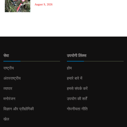
August 9, 2026
सेवा
उपयोगी लिंक्स
राष्ट्रीय
होम
अंतरराष्ट्रीय
हमारे बारे में
व्यापार
हमसे संपर्क करें
मनोरंजन
उपयोग की शर्तें
विज्ञान और प्रौद्योगिकी
गोपनीयता नीति
खेल