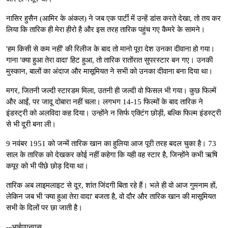
नासिर हुसैन (आमिर के अंकल) ने जब एक पार्टी में उन्हें डांस करते देखा, तो तय कर
लिया कि तारिक ही मेरा हीरो है और इस तरह तारिक पहुंच गए कैमरे के सामने।
'हम किसी से कम नहीं' की रिलीज के बाद तो मानो पूरा देश उनका दीवाना हो गया।
गाना 'क्या हुआ तेरा वादा' हिट हुआ, तो तारिक रातोंरात सुपरस्टार बन गए। उनकी
मुस्कान, बालों का अंदाज और मासूमियत ने सभी को उनका दीवाना बना दिया था।
मगर, जितनी जल्दी स्टारडम मिला, उतनी ही जल्दी वो फिसल भी गया। कुछ फिल्में
और आईं, पर जादू दोबारा नहीं चला। लगभग 14-15 फिल्मों के बाद तारिक ने
इंडस्ट्री को अलविदा कह दिया। उन्होंने न सिर्फ एक्टिंग छोड़ी, बल्कि फिल्म इंडस्ट्री
से भी दूरी बना ली।
9 नवंबर 1951 को जन्में तारिक खान का हुलिया आज पूरी तरह बदल चुका है। 73
साल के तारिक को देखकर कोई नहीं कहेगा कि यही वह स्टार है, जिन्होंने कभी ऋषि
कपूर को भी पीछे छोड़ दिया था।
तारिक अब लाइमलाइट से दूर, शांत जिंदगी बिता रहे हैं। भले ही वो आज गुमनाम हों,
लेकिन जब भी 'क्या हुआ तेरा वादा' बजता है, वो दौर और तारिक खान की मासूमियत
सभी के दिलों पर छा जाती है।
--आईएएनएस