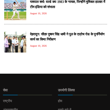
यशपाल शर्मा: वर्ल्ड कप 1983 के नायक, जिन्होंने मुश्किल हालात में
टीम इंडिया को संभाला
August 10, 2026
देहरादून: सीएम पुष्कर सिंह धामी ने पुल के एप्रोच रोड के पुनर्निर्माण
कार्य का किया निरीक्षण
August 10, 2026
सेवा
उपयोगी लिंक्स
राष्ट्रीय
होम
अंतरराष्ट्रीय
हमारे बारे में