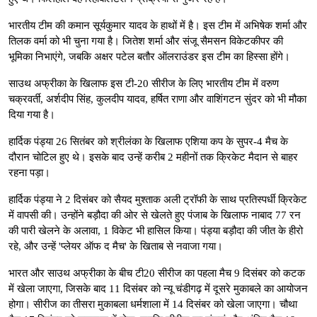
भारतीय टीम की कमान सूर्यकुमार यादव के हाथों में है। इस टीम में अभिषेक शर्मा और
तिलक वर्मा को भी चुना गया है। जितेश शर्मा और संजू सैमसन विकेटकीपर की
भूमिका निभाएंगे, जबकि अक्षर पटेल बतौर ऑलराउंडर इस टीम का हिस्सा होंगे।
साउथ अफ्रीका के खिलाफ इस टी-20 सीरीज के लिए भारतीय टीम में वरुण
चक्रवर्ती, अर्शदीप सिंह, कुलदीप यादव, हर्षित राणा और वाशिंगटन सुंदर को भी मौका
दिया गया है।
हार्दिक पंड्या 26 सितंबर को श्रीलंका के खिलाफ एशिया कप के सुपर-4 मैच के
दौरान चोटिल हुए थे। इसके बाद उन्हें करीब 2 महीनों तक क्रिकेट मैदान से बाहर
रहना पड़ा।
हार्दिक पंड्या ने 2 दिसंबर को सैयद मुश्ताक अली ट्रॉफी के साथ प्रतिस्पर्धी क्रिकेट
में वापसी की। उन्होंने बड़ौदा की ओर से खेलते हुए पंजाब के खिलाफ नाबाद 77 रन
की पारी खेलने के अलावा, 1 विकेट भी हासिल किया। पंड्या बड़ौदा की जीत के हीरो
रहे, और उन्हें 'प्लेयर ऑफ द मैच' के खिताब से नवाजा गया।
भारत और साउथ अफ्रीका के बीच टी20 सीरीज का पहला मैच 9 दिसंबर को कटक
में खेला जाएगा, जिसके बाद 11 दिसंबर को न्यू चंडीगढ़ में दूसरे मुकाबले का आयोजन
होगा। सीरीज का तीसरा मुकाबला धर्मशाला में 14 दिसंबर को खेला जाएगा। चौथा