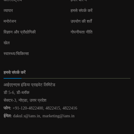
व्यापार
हमसे संपर्क करें
मनोरंजन
उपयोग की शर्तें
विज्ञान और प्रौद्योगिकी
गोपनीयता नीति
खेल
स्वास्थ्य/चिकित्सा
हमसे संपर्क करें
आईएएनएस इंडिया प्राइवेट लिमिटेड
डी 5-6, डी-ब्लॉक
सेक्टर-3, नोएडा, उत्तर प्रदेश
फोन:
+91-120-4822400, 4822415, 4822416
ईमेल:
dakul.s@ians.in, marketing@ians.in