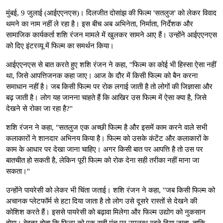
मुंबई, 9 जुलाई (आईएएनएस)। दिलजीत दोसांझ की फिल्म 'सतलुज' को लेकर विवाद
थमने का नाम नहीं ले रहा है। इस बीच अब अभिनेता, निर्माता, निर्देशक और
सामाजिक कार्यकर्ता शशि रंजन मामले में खुलकर सामने आए हैं। उन्होंने आईएएनएस
को दिए इंटरव्यू में फिल्म का समर्थन किया।
आईएएनएस से बात करते हुए शशि रंजन ने कहा, ''फिल्म का कोई भी हिस्सा ऐसा नहीं
था, जिसे आपत्तिजनक कहा जाए। आज के दौर में किसी फिल्म को बैन करना
समाधान नहीं है। जब किसी फिल्म पर रोक लगाई जाती है तो लोगों की जिज्ञासा और
बढ़ जाती है। लोग यह जानना चाहते हैं कि आखिर उस फिल्म में ऐसा क्या है, जिसे
देखने से रोका जा रहा है?''
शशि रंजन ने कहा, "सतलुज एक अच्छी फिल्म है और इसमें काम करने वाले सभी
कलाकारों ने शानदार अभिनय किया है। फिल्म को उसके कंटेंट और कलाकारों के
काम के आधार पर देखा जाना चाहिए। अगर किसी बात पर आपत्ति है तो उस पर
बातचीत हो सकती है, लेकिन पूरी फिल्म को रोक देना सही तरीका नहीं माना जा
सकता।"
उन्होंने पायरेसी को लेकर भी चिंता जताई। शशि रंजन ने कहा, ''जब किसी फिल्म को
अचानक प्लेटफॉर्म से हटा दिया जाता है तो लोग उसे दूसरे रास्तों से देखने की
कोशिश करते हैं। इससे पायरेसी को बढ़ावा मिलेगा और फिल्म उद्योग को नुकसान
होगा। बेहतर होता कि फिल्म को एक सही मंच पर उपलब्ध रहने दिया जाता, ताकि