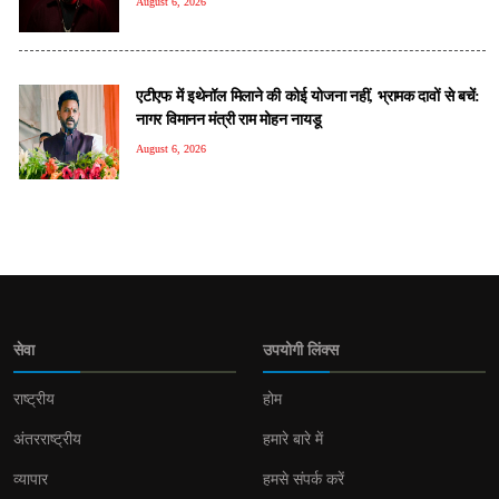
August 6, 2026
एटीएफ में इथेनॉल मिलाने की कोई योजना नहीं, भ्रामक दावों से बचें:
नागर विमानन मंत्री राम मोहन नायडू
August 6, 2026
सेवा
उपयोगी लिंक्स
राष्ट्रीय
होम
अंतरराष्ट्रीय
हमारे बारे में
व्यापार
हमसे संपर्क करें