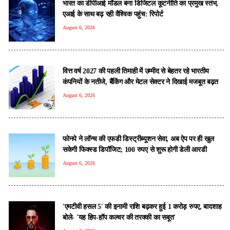
भारत का डीपीआई मॉडल बना डिजिटल कूटनीति का प्रमुख स्तंभ,
एआई के साथ बढ़ रही वैश्विक पहुंच: रिपोर्ट
August 6, 2026
वित्त वर्ष 2027 की पहली तिमाही में उम्मीद से बेहतर रहे भारतीय
कंपनियों के नतीजे, बैंकिंग और मेटल सेक्टर ने दिखाई मजबूत बढ़त
August 6, 2026
फोनपे ने लॉन्च की एफडी डिस्ट्रीब्यूशन सेवा, अब ऐप पर ही खुल
सकेगी फिक्स्ड डिपॉजिट; 100 रुपए से शुरू होगी डेली आरडी
August 6, 2026
'एमटीवी हसल 5' की इनामी राशि बढ़कर हुई 1 करोड़ रुपए, बादशाह
बोले- 'यह हिप-हॉप कल्चर की तरक्की का सबूत'