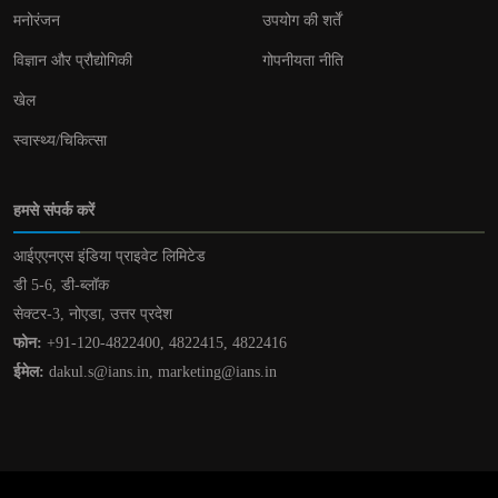
मनोरंजन
उपयोग की शर्तें
विज्ञान और प्रौद्योगिकी
गोपनीयता नीति
खेल
स्वास्थ्य/चिकित्सा
हमसे संपर्क करें
आईएएनएस इंडिया प्राइवेट लिमिटेड
डी 5-6, डी-ब्लॉक
सेक्टर-3, नोएडा, उत्तर प्रदेश
फोन:
+91-120-4822400, 4822415, 4822416
ईमेल:
dakul.s@ians.in, marketing@ians.in